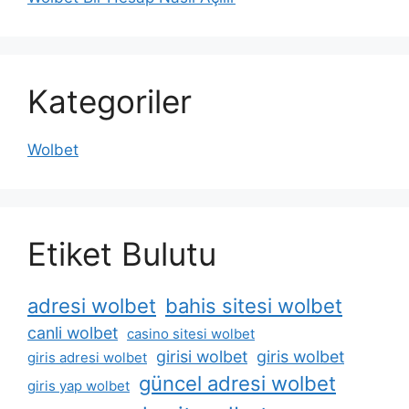
Kategoriler
Wolbet
Etiket Bulutu
adresi wolbet
bahis sitesi wolbet
canli wolbet
casino sitesi wolbet
girisi wolbet
giris wolbet
giris adresi wolbet
güncel adresi wolbet
giris yap wolbet