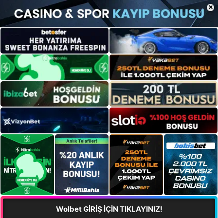
×
Wolbet GİRİŞ İÇİN TIKLAYINIZ!