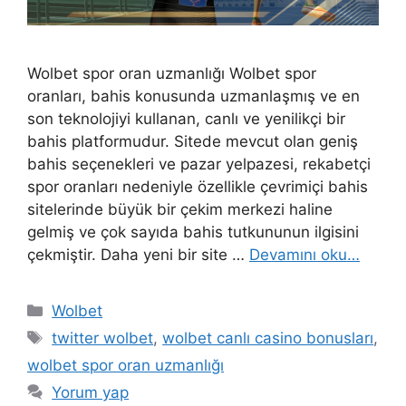
Wolbet spor oran uzmanlığı Wolbet spor
oranları, bahis konusunda uzmanlaşmış ve en
son teknolojiyi kullanan, canlı ve yenilikçi bir
bahis platformudur. Sitede mevcut olan geniş
bahis seçenekleri ve pazar yelpazesi, rekabetçi
spor oranları nedeniyle özellikle çevrimiçi bahis
sitelerinde büyük bir çekim merkezi haline
gelmiş ve çok sayıda bahis tutkununun ilgisini
çekmiştir. Daha yeni bir site …
Devamını oku…
Kategoriler
Wolbet
Etiketler
twitter wolbet
,
wolbet canlı casino bonusları
,
wolbet spor oran uzmanlığı
Yorum yap