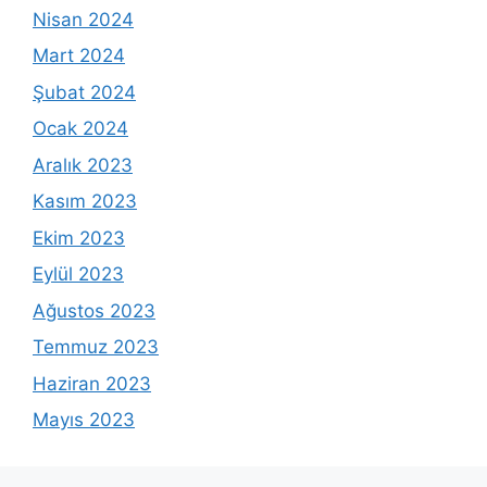
Nisan 2024
Mart 2024
Şubat 2024
Ocak 2024
Aralık 2023
Kasım 2023
Ekim 2023
Eylül 2023
Ağustos 2023
Temmuz 2023
Haziran 2023
Mayıs 2023