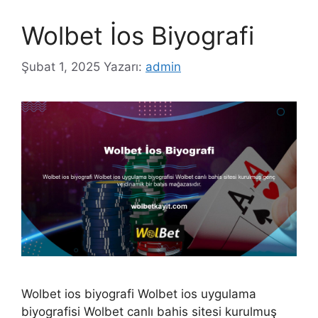
Wolbet İos Biyografi
Şubat 1, 2025
Yazarı:
admin
Wolbet ios biyografi Wolbet ios uygulama
biyografisi Wolbet canlı bahis sitesi kurulmuş