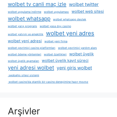
wolbet tv canli maç izle
wolbet twitter
wolbet web sitesi
wolbet uygulama i̇ndirme
wolbet uygulaması
wolbet whatsapp
wolbet whatsapp destek
wolbet yarış programı
wolbet yasa dışı casino
wolbet yeni adres
wolbet yatırım ve emeklilik
wolbet yeni adresi
wolbet yeni firma
wolbet çevrimiçi casino platformları
wolbet çevrimiçi yardım alanı
wolbet üyelik
wolbet ödeme yöntemleri
wolbet özellikleri
wolbet üyelik kayıt süreci
wolbet üyelik aşamaları
yeni adresi wolbet
yeni giris wolbet
seobahis sitesi sistemi
wolbet casino'da otantik bir casino deneyimine hazır mısınız
Arşivler