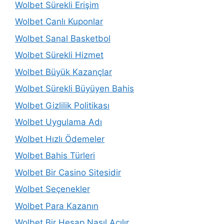
Wolbet Sürekli Erişim
Wolbet Canlı Kuponlar
Wolbet Sanal Basketbol
Wolbet Sürekli Hizmet
Wolbet Büyük Kazançlar
Wolbet Sürekli Büyüyen Bahis
Wolbet Gizlilik Politikası
Wolbet Uygulama Adı
Wolbet Hızlı Ödemeler
Wolbet Bahis Türleri
Wolbet Bir Casino Sitesidir
Wolbet Seçenekler
Wolbet Para Kazanın
Wolbet Bir Hesap Nasıl Açılır