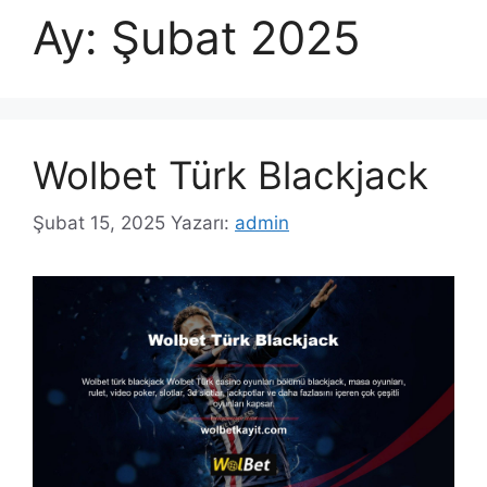
Ay:
Şubat 2025
Wolbet Türk Blackjack
Şubat 15, 2025
Yazarı:
admin