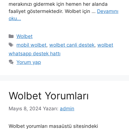
merakınızı gidermek için hemen her alanda
faaliyet göstermektedir. Wolbet için …
Devamını
oku…
Kategoriler
Wolbet
Etiketler
mobil wolbet
,
wolbet canli destek
,
wolbet
whatsapp destek hattı
Yorum yap
Wolbet Yorumları
Mayıs 8, 2024
Yazarı:
admin
Wolbet yorumları masaüstü sitesindeki