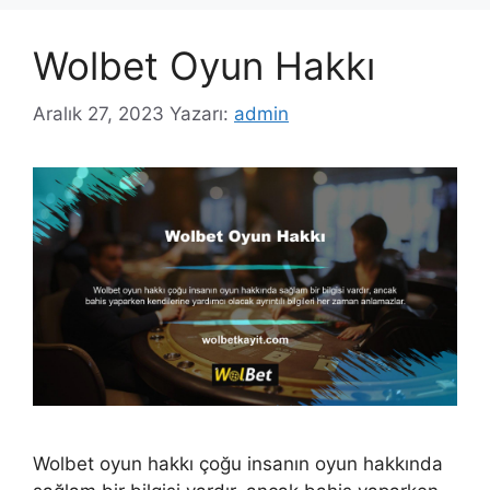
Wolbet Oyun Hakkı
Aralık 27, 2023
Yazarı:
admin
Wolbet oyun hakkı çoğu insanın oyun hakkında