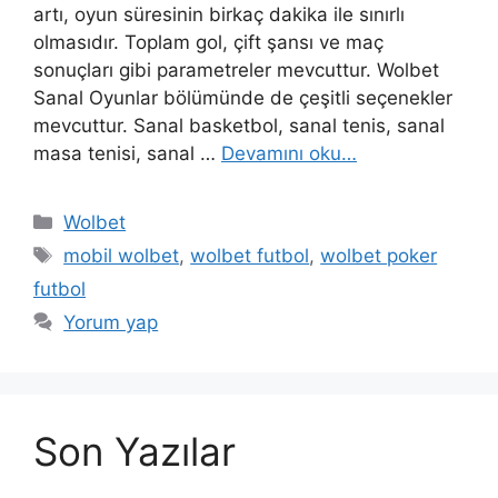
artı, oyun süresinin birkaç dakika ile sınırlı
olmasıdır. Toplam gol, çift şansı ve maç
sonuçları gibi parametreler mevcuttur. Wolbet
Sanal Oyunlar bölümünde de çeşitli seçenekler
mevcuttur. Sanal basketbol, ​​sanal tenis, sanal
masa tenisi, sanal …
Devamını oku…
Kategoriler
Wolbet
Etiketler
mobil wolbet
,
wolbet futbol
,
wolbet poker
futbol
Yorum yap
Son Yazılar