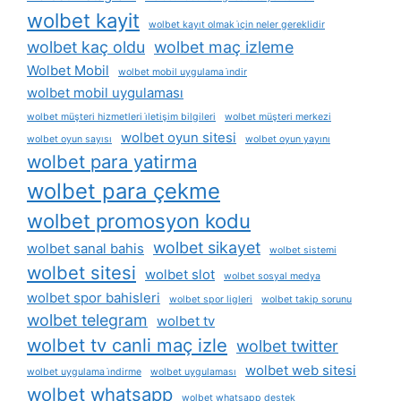
wolbet kayit
wolbet kayıt olmak i̇çin neler gereklidir
wolbet kaç oldu
wolbet maç izleme
Wolbet Mobil
wolbet mobil uygulama i̇ndir
wolbet mobil uygulaması
wolbet müşteri hizmetleri i̇letişim bilgileri
wolbet müşteri merkezi
wolbet oyun sitesi
wolbet oyun sayısı
wolbet oyun yayını
wolbet para yatirma
wolbet para çekme
wolbet promosyon kodu
wolbet sikayet
wolbet sanal bahis
wolbet sistemi
wolbet sitesi
wolbet slot
wolbet sosyal medya
wolbet spor bahisleri
wolbet spor ligleri
wolbet takip sorunu
wolbet telegram
wolbet tv
wolbet tv canli maç izle
wolbet twitter
wolbet web sitesi
wolbet uygulama i̇ndirme
wolbet uygulaması
wolbet whatsapp
wolbet whatsapp destek