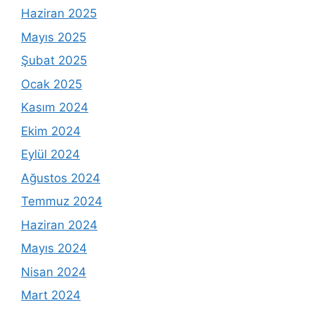
Haziran 2025
Mayıs 2025
Şubat 2025
Ocak 2025
Kasım 2024
Ekim 2024
Eylül 2024
Ağustos 2024
Temmuz 2024
Haziran 2024
Mayıs 2024
Nisan 2024
Mart 2024