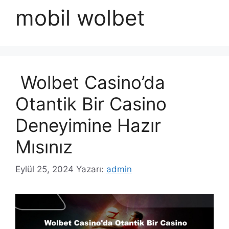
mobil wolbet
Wolbet Casino’da
Otantik Bir Casino
Deneyimine Hazır
Mısınız
Eylül 25, 2024
Yazarı:
admin