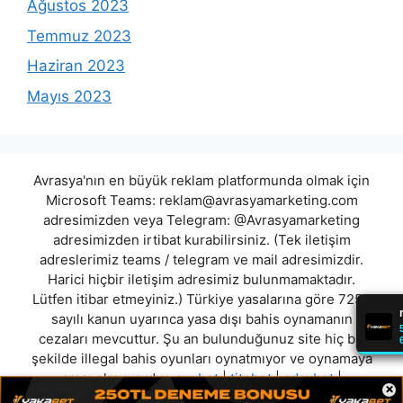
Ağustos 2023
Temmuz 2023
Haziran 2023
Mayıs 2023
Avrasya'nın en büyük reklam platformunda olmak için
Microsoft Teams:
reklam@avrasyamarketing.com
adresimizden veya Telegram: @Avrasyamarketing
adresimizden irtibat kurabilirsiniz. (Tek iletişim
adreslerimiz teams / telegram ve mail adresimizdir.
Harici hiçbir iletişim adresimiz bulunmamaktadır.
Lütfen itibar etmeyiniz.) Türkiye yasalarına göre 7258
sayılı kanun uyarınca yasa dışı bahis oynamanın
cezaları mevcuttur. Şu an bulunduğunuz site hiç bir
şekilde illegal bahis oyunları oynatmıyor ve oynamaya
aracı olmuyordur.
suvbet
|
titobet
|
adaxbet
|
×
jupiterbahis
|
isisbet
|
betveno
|
exxenbet
|
1xbit