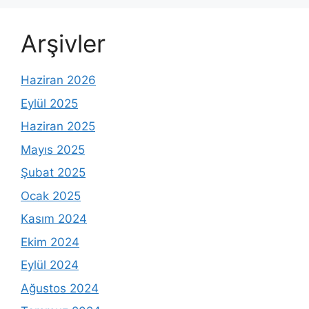
Arşivler
Haziran 2026
Eylül 2025
Haziran 2025
Mayıs 2025
Şubat 2025
Ocak 2025
Kasım 2024
Ekim 2024
Eylül 2024
Ağustos 2024