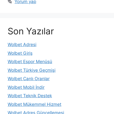
Yorum yap
Son Yazılar
Wolbet Adresi
Wolbet Giriş
Wolbet Espor Menüsü
Wolbet Türkiye Geçmişi
Wolbet Canlı Oranlar
Wolbet Mobil İndir
Wolbet Teknik Destek
Wolbet Mükemmel Hizmet
Wolbet Adres Güncellemesi