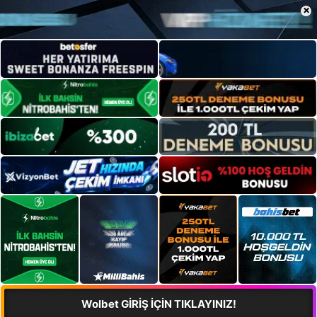
×
Wolbet GİRİŞ İÇİN TIKLAYINIZ!