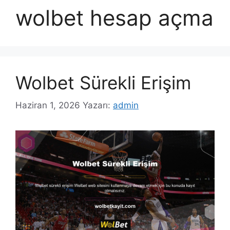
wolbet hesap açma
Wolbet Sürekli Erişim
Haziran 1, 2026
Yazarı:
admin