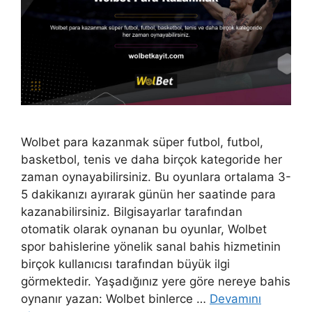
Wolbet para kazanmak süper futbol, ​​futbol, ​​
basketbol, ​​tenis ve daha birçok kategoride her
zaman oynayabilirsiniz. Bu oyunlara ortalama 3-
5 dakikanızı ayırarak günün her saatinde para
kazanabilirsiniz. Bilgisayarlar tarafından
otomatik olarak oynanan bu oyunlar, Wolbet
spor bahislerine yönelik sanal bahis hizmetinin
birçok kullanıcısı tarafından büyük ilgi
görmektedir. Yaşadığınız yere göre nereye bahis
oynanır yazan: Wolbet binlerce …
Devamını