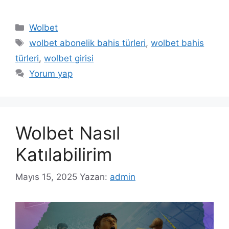
Kategoriler
Wolbet
Etiketler
wolbet abonelik bahis türleri
,
wolbet bahis
türleri
,
wolbet girisi
Yorum yap
Wolbet Nasıl
Katılabilirim
Mayıs 15, 2025
Yazarı:
admin