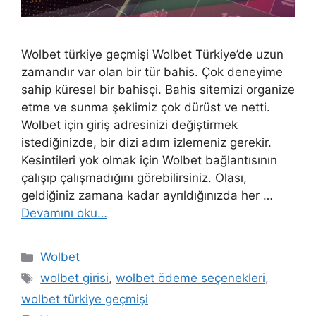
Wolbet türkiye geçmişi Wolbet Türkiye’de uzun
zamandır var olan bir tür bahis. Çok deneyime
sahip küresel bir bahisçi. Bahis sitemizi organize
etme ve sunma şeklimiz çok dürüst ve netti.
Wolbet için giriş adresinizi değiştirmek
istediğinizde, bir dizi adım izlemeniz gerekir.
Kesintileri yok olmak için Wolbet bağlantısının
çalışıp çalışmadığını görebilirsiniz. Olası,
geldiğiniz zamana kadar ayrıldığınızda her …
Devamını oku…
Kategoriler
Wolbet
Etiketler
wolbet girisi
,
wolbet ödeme seçenekleri
,
wolbet türkiye geçmişi