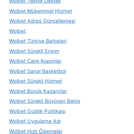
Wolbet Teknik Destek
Wolbet Mükemmel Hizmet
Wolbet Adres Güncellemesi
Wolbet
Wolbet Türkiye Bahisleri
Wolbet Sürekli Erişim
Wolbet Canlı Kuponlar
Wolbet Sanal Basketbol
Wolbet Sürekli Hizmet
Wolbet Büyük Kazançlar
Wolbet Sürekli Büyüyen Bahis
Wolbet Gizlilik Politikası
Wolbet Uygulama Adı
Wolbet Hızlı Ödemeler