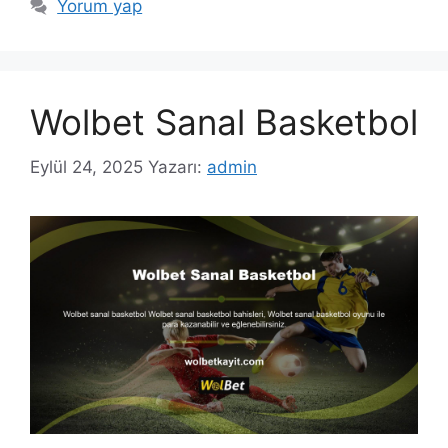
Yorum yap
Wolbet Sanal Basketbol
Eylül 24, 2025
Yazarı:
admin