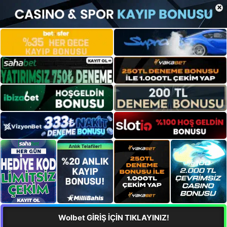
×
Wolbet GİRİŞ İÇİN TIKLAYINIZ!