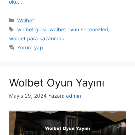
oku…
Kategoriler
Wolbet
Etiketler
wolbet girisi
,
wolbet oyun seçenekleri
,
wolbet para kazanmak
Yorum yap
Wolbet Oyun Yayını
Mayıs 29, 2024
Yazarı:
admin