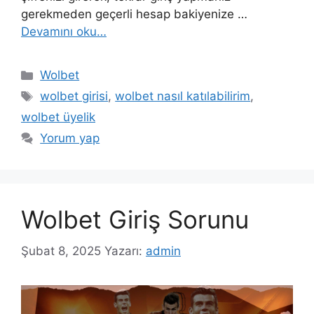
gerekmeden geçerli hesap bakiyenize …
Devamını oku…
Kategoriler
Wolbet
Etiketler
wolbet girisi
,
wolbet nasıl katılabilirim
,
wolbet üyelik
Yorum yap
Wolbet Giriş Sorunu
Şubat 8, 2025
Yazarı:
admin