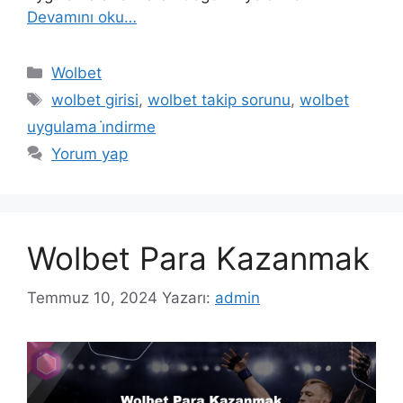
Devamını oku…
Kategoriler
Wolbet
Etiketler
wolbet girisi
,
wolbet takip sorunu
,
wolbet
uygulama i̇ndirme
Yorum yap
Wolbet Para Kazanmak
Temmuz 10, 2024
Yazarı:
admin