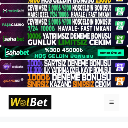
İçeriğe
atla
Menü