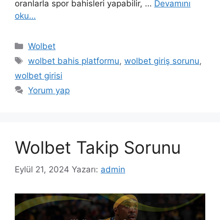
oranlarla spor bahisleri yapabilir, …
Devamını
oku…
Kategoriler
Wolbet
Etiketler
wolbet bahis platformu
,
wolbet giriş sorunu
,
wolbet girisi
Yorum yap
Wolbet Takip Sorunu
Eylül 21, 2024
Yazarı:
admin