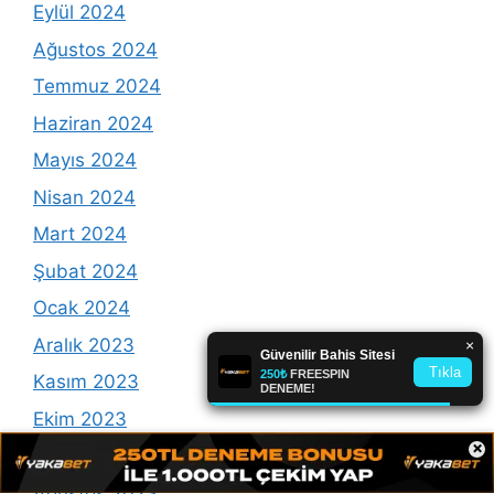
Eylül 2024
Ağustos 2024
Temmuz 2024
Haziran 2024
Mayıs 2024
Nisan 2024
Mart 2024
Şubat 2024
Ocak 2024
Aralık 2023
Kasım 2023
Ekim 2023
×
Eylül 2023
Ağustos 2023