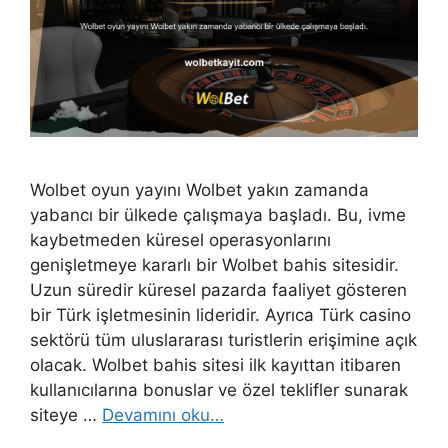
Wolbet oyun yayını Wolbet yakın zamanda
yabancı bir ülkede çalışmaya başladı. Bu, ivme
kaybetmeden küresel operasyonlarını
genişletmeye kararlı bir Wolbet bahis sitesidir.
Uzun süredir küresel pazarda faaliyet gösteren
bir Türk işletmesinin lideridir. Ayrıca Türk casino
sektörü tüm uluslararası turistlerin erişimine açık
olacak. Wolbet bahis sitesi ilk kayıttan itibaren
kullanıcılarına bonuslar ve özel teklifler sunarak
siteye …
Devamını oku…