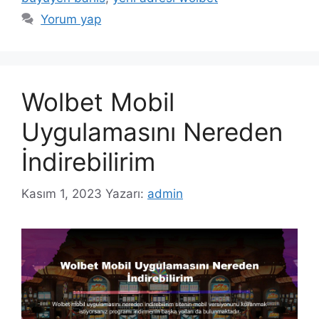
Yorum yap
Wolbet Mobil
Uygulamasını Nereden
İndirebilirim
Kasım 1, 2023
Yazarı:
admin