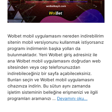
Wolbet mobil uygulamasını nereden indirebilirim
sitenin mobil versiyonunu kullanmak istiyorsanız
programı indirmenin başka yolları da
bulunmaktadır. Yeni Wolbet giriş adresiniz ile
ana Wolbet mobil uygulamasını doğrudan web
sitesinden veya cep telefonunuzdan
indirebileceğiniz bir sayfa açabileceksiniz.
Bunları seçin ve Wolbet mobil uygulamasını
cihazınıza indirin. Bu sütun aynı zamanda
işletim sisteminin belleğine erişmenizi ve ilgili
programları aramanızı …
Devamını oku…