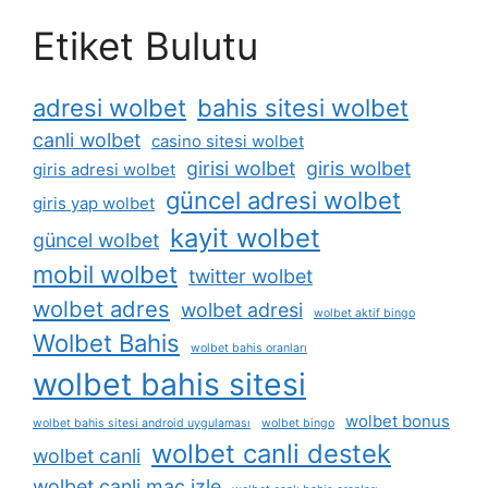
Etiket Bulutu
adresi wolbet
bahis sitesi wolbet
canli wolbet
casino sitesi wolbet
girisi wolbet
giris wolbet
giris adresi wolbet
güncel adresi wolbet
giris yap wolbet
kayit wolbet
güncel wolbet
mobil wolbet
twitter wolbet
wolbet adres
wolbet adresi
wolbet aktif bingo
Wolbet Bahis
wolbet bahis oranları
wolbet bahis sitesi
wolbet bonus
wolbet bahis sitesi android uygulaması
wolbet bingo
wolbet canli destek
wolbet canli
wolbet canli maç izle