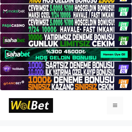
İçeriğe
atla
Menü