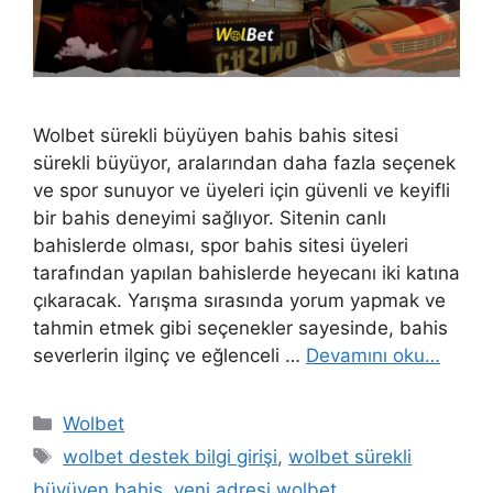
Wolbet sürekli büyüyen bahis bahis sitesi
sürekli büyüyor, aralarından daha fazla seçenek
ve spor sunuyor ve üyeleri için güvenli ve keyifli
bir bahis deneyimi sağlıyor. Sitenin canlı
bahislerde olması, spor bahis sitesi üyeleri
tarafından yapılan bahislerde heyecanı iki katına
çıkaracak. Yarışma sırasında yorum yapmak ve
tahmin etmek gibi seçenekler sayesinde, bahis
severlerin ilginç ve eğlenceli …
Devamını oku…
Kategoriler
Wolbet
Etiketler
wolbet destek bilgi girişi
,
wolbet sürekli
büyüyen bahis
,
yeni adresi wolbet