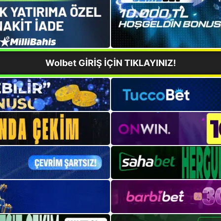
Wolbet GİRİŞ İÇİN TIKLAYINIZ!