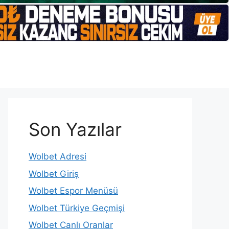
Son Yazılar
Wolbet Adresi
Wolbet Giriş
Wolbet Espor Menüsü
Wolbet Türkiye Geçmişi
Wolbet Canlı Oranlar