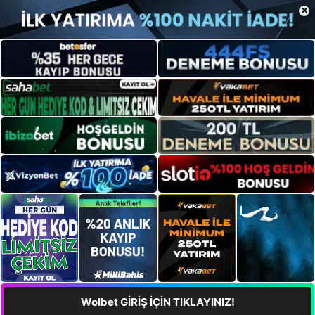
×
Wolbet GİRİŞ İÇİN TIKLAYINIZ!