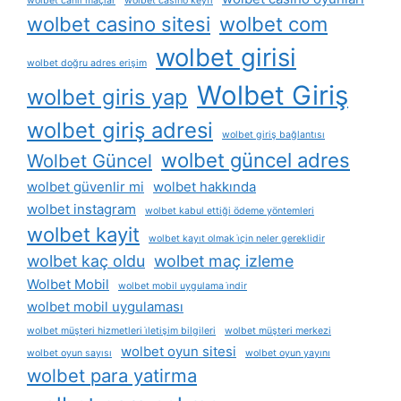
wolbet canlı maçlar
wolbet casino keyfi
wolbet casino sitesi
wolbet com
wolbet girisi
wolbet doğru adres erişim
Wolbet Giriş
wolbet giris yap
wolbet giriş adresi
wolbet giriş bağlantısı
wolbet güncel adres
Wolbet Güncel
wolbet güvenlir mi
wolbet hakkında
wolbet instagram
wolbet kabul ettiği ödeme yöntemleri
wolbet kayit
wolbet kayıt olmak i̇çin neler gereklidir
wolbet kaç oldu
wolbet maç izleme
Wolbet Mobil
wolbet mobil uygulama i̇ndir
wolbet mobil uygulaması
wolbet müşteri hizmetleri i̇letişim bilgileri
wolbet müşteri merkezi
wolbet oyun sitesi
wolbet oyun sayısı
wolbet oyun yayını
wolbet para yatirma