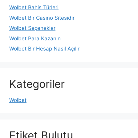
Wolbet Bahis Türleri
Wolbet Bir Casino Sitesidir
Wolbet Seçenekler
Wolbet Para Kazanın
Wolbet Bir Hesap Nasıl Açılır
Kategoriler
Wolbet
Etiket Bulutu