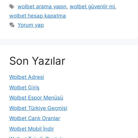
Etiketler
wolbet arama yapın
,
wolbet güvenlir mi
,
wolbet hesap kapatma
Yorum yap
Son Yazılar
Wolbet Adresi
Wolbet Giriş
Wolbet Espor Menüsü
Wolbet Türkiye Geçmişi
Wolbet Canlı Oranlar
Wolbet Mobil İndir