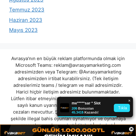
Temmuz 2023
Haziran 2023
Mayıs 2023
Avrasya'nın en büyük reklam platformunda olmak için
Microsoft Teams:
reklam@avrasyamarketing.com
adresimizden veya Telegram: @Avrasyamarketing
adresimizden irtibat kurabilirsiniz. (Tek iletişim
adreslerimiz teams / telegram ve mail adresimizdir.
Harici hiçbir iletişim adresimiz bulunmamaktadır.
Lütfen itibar etmeyiniz.) Türkiye yasalarına göre 7258
sayılı kanun uyarınca yasa dışı bahis oynamanın
cezaları mevcuttur. Şu an bulunduğunuz site hiç bir
şekilde illegal bahis oyunları oynatmıyor ve oynamaya
aracı olmuyordur.
suvbet
|
titobet
|
adaxbet
|
×
jupiterbahis
|
isisbet
|
betveno
|
exxenbet
|
1xbit