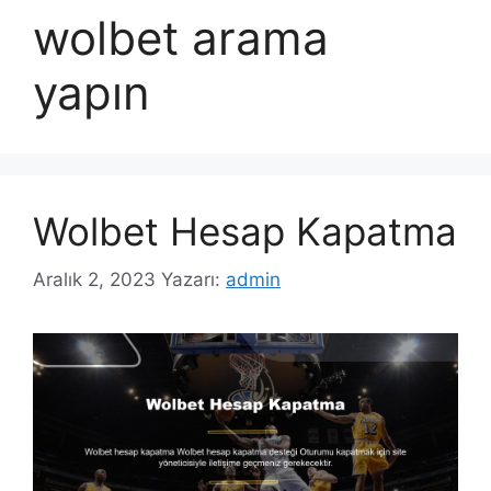
wolbet arama
yapın
Wolbet Hesap Kapatma
Aralık 2, 2023
Yazarı:
admin