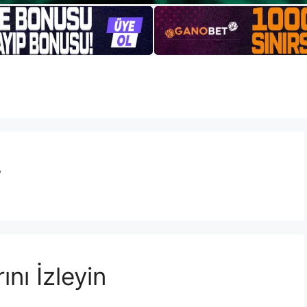
r
nı İzleyin