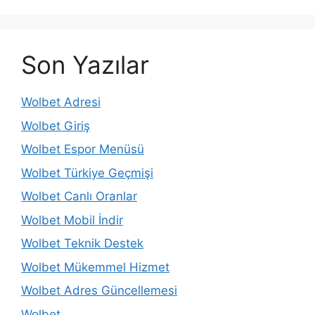
Son Yazılar
Wolbet Adresi
Wolbet Giriş
Wolbet Espor Menüsü
Wolbet Türkiye Geçmişi
Wolbet Canlı Oranlar
Wolbet Mobil İndir
Wolbet Teknik Destek
Wolbet Mükemmel Hizmet
Wolbet Adres Güncellemesi
Wolbet