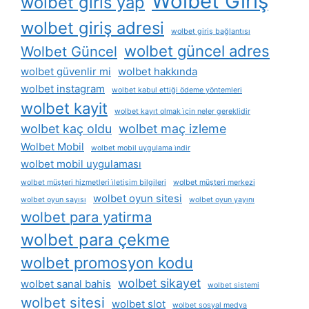
Wolbet Giriş
wolbet giris yap
wolbet giriş adresi
wolbet giriş bağlantısı
wolbet güncel adres
Wolbet Güncel
wolbet güvenlir mi
wolbet hakkında
wolbet instagram
wolbet kabul ettiği ödeme yöntemleri
wolbet kayit
wolbet kayıt olmak i̇çin neler gereklidir
wolbet kaç oldu
wolbet maç izleme
Wolbet Mobil
wolbet mobil uygulama i̇ndir
wolbet mobil uygulaması
wolbet müşteri hizmetleri i̇letişim bilgileri
wolbet müşteri merkezi
wolbet oyun sitesi
wolbet oyun sayısı
wolbet oyun yayını
wolbet para yatirma
wolbet para çekme
wolbet promosyon kodu
wolbet sikayet
wolbet sanal bahis
wolbet sistemi
wolbet sitesi
wolbet slot
wolbet sosyal medya