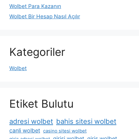
Wolbet Para Kazanın
Wolbet Bir Hesap Nasıl Açılır
Kategoriler
Wolbet
Etiket Bulutu
adresi wolbet
bahis sitesi wolbet
canli wolbet
casino sitesi wolbet
girisi wolbet
giris wolbet
giris adresi wolbet