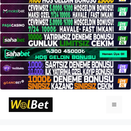
İçeriğe
atla
Menü