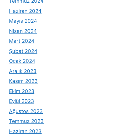
Temmuz 2024
Haziran 2024
Mayıs 2024
Nisan 2024
Mart 2024
Şubat 2024
Ocak 2024
Aralık 2023
Kasım 2023
Ekim 2023
Eylül 2023
Ağustos 2023
Temmuz 2023
Haziran 2023