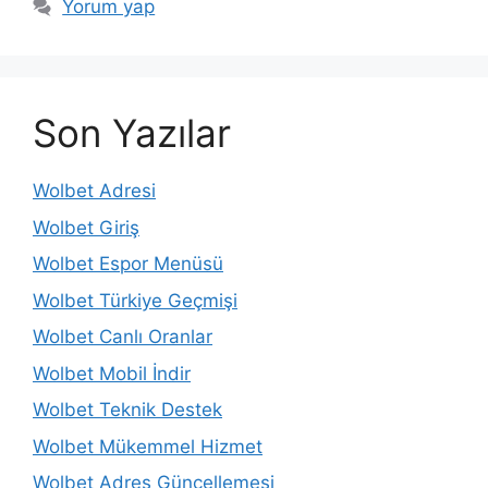
Yorum yap
Son Yazılar
Wolbet Adresi
Wolbet Giriş
Wolbet Espor Menüsü
Wolbet Türkiye Geçmişi
Wolbet Canlı Oranlar
Wolbet Mobil İndir
Wolbet Teknik Destek
Wolbet Mükemmel Hizmet
Wolbet Adres Güncellemesi