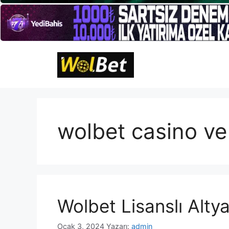
İçeriğe
atla
wolbet casino ve
Wolbet Lisanslı Altya
Ocak 3, 2024
Yazarı:
admin