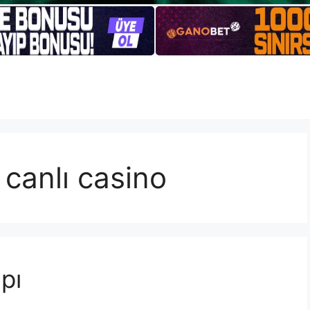
 canlı casino
pı