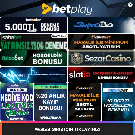
×
Wolbet GİRİŞ İÇİN TIKLAYINIZ!