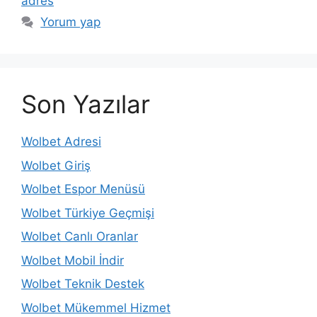
adres
Yorum yap
Son Yazılar
Wolbet Adresi
Wolbet Giriş
Wolbet Espor Menüsü
Wolbet Türkiye Geçmişi
Wolbet Canlı Oranlar
Wolbet Mobil İndir
Wolbet Teknik Destek
Wolbet Mükemmel Hizmet