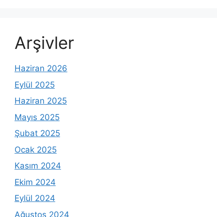
Arşivler
Haziran 2026
Eylül 2025
Haziran 2025
Mayıs 2025
Şubat 2025
Ocak 2025
Kasım 2024
Ekim 2024
Eylül 2024
Ağustos 2024