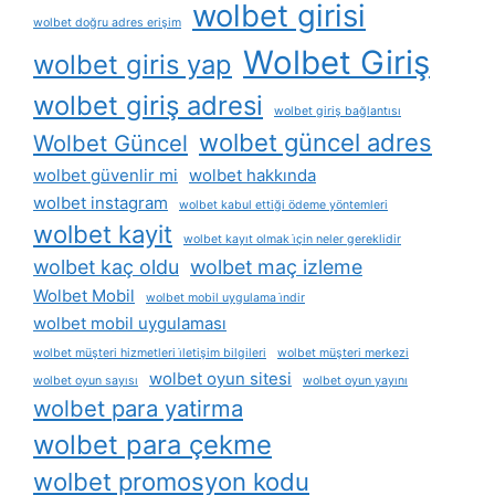
wolbet girisi
wolbet doğru adres erişim
Wolbet Giriş
wolbet giris yap
wolbet giriş adresi
wolbet giriş bağlantısı
wolbet güncel adres
Wolbet Güncel
wolbet güvenlir mi
wolbet hakkında
wolbet instagram
wolbet kabul ettiği ödeme yöntemleri
wolbet kayit
wolbet kayıt olmak i̇çin neler gereklidir
wolbet kaç oldu
wolbet maç izleme
Wolbet Mobil
wolbet mobil uygulama i̇ndir
wolbet mobil uygulaması
wolbet müşteri hizmetleri i̇letişim bilgileri
wolbet müşteri merkezi
wolbet oyun sitesi
wolbet oyun sayısı
wolbet oyun yayını
wolbet para yatirma
wolbet para çekme
wolbet promosyon kodu