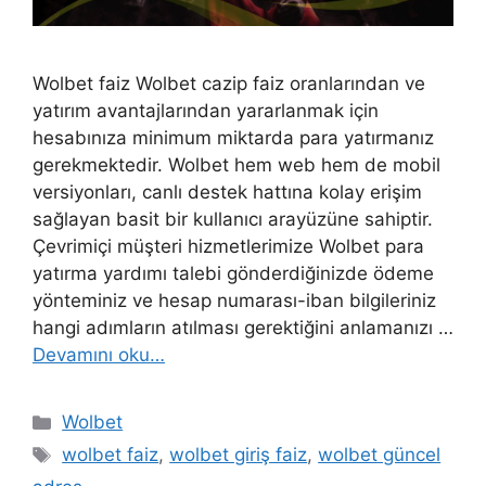
Wolbet faiz Wolbet cazip faiz oranlarından ve
yatırım avantajlarından yararlanmak için
hesabınıza minimum miktarda para yatırmanız
gerekmektedir. Wolbet hem web hem de mobil
versiyonları, canlı destek hattına kolay erişim
sağlayan basit bir kullanıcı arayüzüne sahiptir.
Çevrimiçi müşteri hizmetlerimize Wolbet para
yatırma yardımı talebi gönderdiğinizde ödeme
yönteminiz ve hesap numarası-iban bilgileriniz
hangi adımların atılması gerektiğini anlamanızı …
Devamını oku…
Kategoriler
Wolbet
Etiketler
wolbet faiz
,
wolbet giriş faiz
,
wolbet güncel