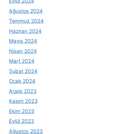
Eylül 2024
Ağustos 2024
Temmuz 2024
Haziran 2024
Mayıs 2024
Nisan 2024
Mart 2024
Şubat 2024
Ocak 2024
Aralık 2023
Kasım 2023
Ekim 2023
Eylül 2023
Ağustos 2023