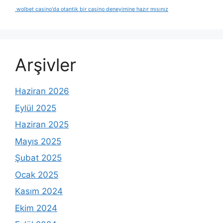
wolbet casino'da otantik bir casino deneyimine hazır mısınız
Arşivler
Haziran 2026
Eylül 2025
Haziran 2025
Mayıs 2025
Şubat 2025
Ocak 2025
Kasım 2024
Ekim 2024