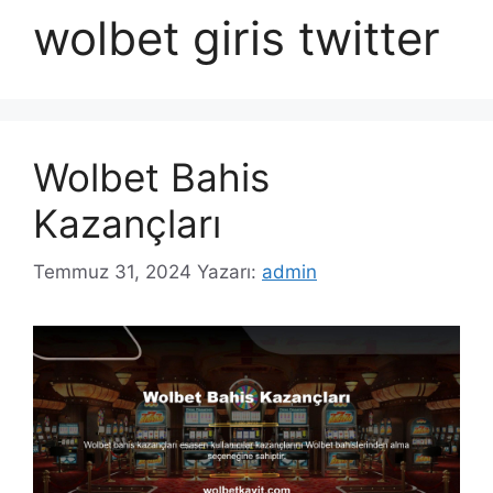
wolbet giris twitter
Wolbet Bahis
Kazançları
Temmuz 31, 2024
Yazarı:
admin