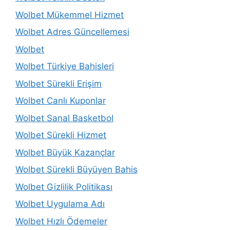
Wolbet Mükemmel Hizmet
Wolbet Adres Güncellemesi
Wolbet
Wolbet Türkiye Bahisleri
Wolbet Sürekli Erişim
Wolbet Canlı Kuponlar
Wolbet Sanal Basketbol
Wolbet Sürekli Hizmet
Wolbet Büyük Kazançlar
Wolbet Sürekli Büyüyen Bahis
Wolbet Gizlilik Politikası
Wolbet Uygulama Adı
Wolbet Hızlı Ödemeler