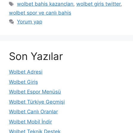
Etiketler
wolbet bahis kazançları
,
wolbet giris twitter
,
wolbet spor ve canlı bahis
Yorum yap
Son Yazılar
Wolbet Adresi
Wolbet Giriş
Wolbet Espor Menüsü
Wolbet Türkiye Geçmişi
Wolbet Canlı Oranlar
Wolbet Mobil İndir
Wolbet Teknik Destek