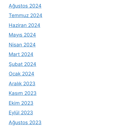
Ağustos 2024
Temmuz 2024
Haziran 2024
Mayıs 2024
Nisan 2024
Mart 2024
Şubat 2024
Ocak 2024
Aralık 2023
Kasım 2023
Ekim 2023
Eylül 2023
Ağustos 2023