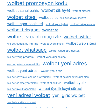
wolbet promosyon kodu
wolbet sikayet
wolbet sanal bahis
wolbet sistemi
wolbet sitesi
wolbet slot
wolbet sosyal medya
wolbet spor bahisleri
wolbet spor ligleri
wolbet takip sorunu
wolbet telegram
wolbet tv
wolbet tv canli maç izle
wolbet twitter
wolbet web sitesi
wolbet uygulama i̇ndirme
wolbet uygulaması
wolbet whatsapp
wolbet whatsapp destek
wolbet yarış programı
wolbet yasa dışı casino
wolbet yeni adres
wolbet yatırım ve emeklilik
wolbet yeni adresi
wolbet yeni firma
wolbet çevrimiçi casino platformları
wolbet çevrimiçi yardım alanı
wolbet üyelik
wolbet ödeme yöntemleri
wolbet özellikleri
wolbet üyelik kayıt süreci
wolbet üyelik aşamaları
yeni adresi wolbet
yeni giris wolbet
seobahis sitesi sistemi