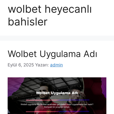
wolbet heyecanlı
bahisler
Wolbet Uygulama Adı
Eylül 6, 2025
Yazarı:
admin