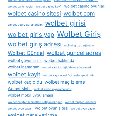
wolbet canlı bahis promosyonları
wolbet casino oyunları
wolbet canlı maçlar
wolbet casino keyfi
wolbet casino sitesi
wolbet com
wolbet girisi
wolbet doğru adres erişim
Wolbet Giriş
wolbet giris yap
wolbet giriş adresi
wolbet giriş bağlantısı
wolbet güncel adres
Wolbet Güncel
wolbet güvenlir mi
wolbet hakkında
wolbet instagram
wolbet kabul ettiği ödeme yöntemleri
wolbet kayit
wolbet kayıt olmak i̇çin neler gereklidir
wolbet kaç oldu
wolbet maç izleme
Wolbet Mobil
wolbet mobil uygulama i̇ndir
wolbet mobil uygulaması
wolbet müşteri hizmetleri i̇letişim bilgileri
wolbet müşteri merkezi
wolbet oyun sitesi
wolbet oyun sayısı
wolbet oyun yayını
wolbet para yatirma