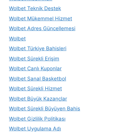
Wolbet Teknik Destek
Wolbet Mükemmel Hizmet
Wolbet Adres Güncellemesi
Wolbet
Wolbet Türkiye Bahisleri
Wolbet Sürekli Erişim
Wolbet Canlı Kuponlar
Wolbet Sanal Basketbol
Wolbet Sürekli Hizmet
Wolbet Büyük Kazançlar
Wolbet Sürekli Büyüyen Bahis
Wolbet Gizlilik Politikası
Wolbet Uygulama Adı