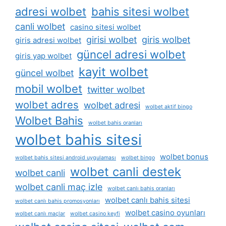
adresi wolbet
bahis sitesi wolbet
canli wolbet
casino sitesi wolbet
girisi wolbet
giris wolbet
giris adresi wolbet
güncel adresi wolbet
giris yap wolbet
kayit wolbet
güncel wolbet
mobil wolbet
twitter wolbet
wolbet adres
wolbet adresi
wolbet aktif bingo
Wolbet Bahis
wolbet bahis oranları
wolbet bahis sitesi
wolbet bonus
wolbet bahis sitesi android uygulaması
wolbet bingo
wolbet canli destek
wolbet canli
wolbet canli maç izle
wolbet canlı bahis oranları
wolbet canlı bahis sitesi
wolbet canlı bahis promosyonları
wolbet casino oyunları
wolbet canlı maçlar
wolbet casino keyfi