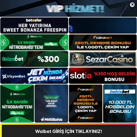
×
Wolbet GİRİŞ İÇİN TIKLAYINIZ!