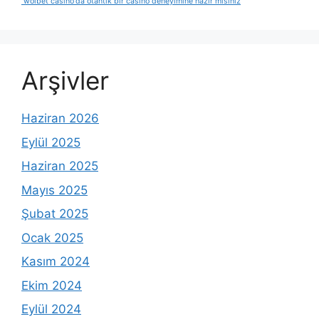
wolbet casino'da otantik bir casino deneyimine hazır mısınız
Arşivler
Haziran 2026
Eylül 2025
Haziran 2025
Mayıs 2025
Şubat 2025
Ocak 2025
Kasım 2024
Ekim 2024
Eylül 2024