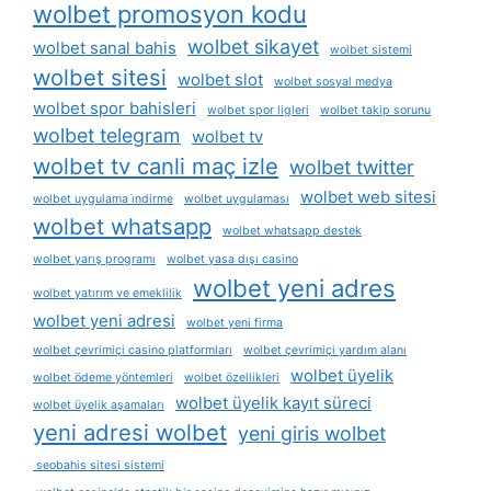
wolbet promosyon kodu
wolbet sikayet
wolbet sanal bahis
wolbet sistemi
wolbet sitesi
wolbet slot
wolbet sosyal medya
wolbet spor bahisleri
wolbet spor ligleri
wolbet takip sorunu
wolbet telegram
wolbet tv
wolbet tv canli maç izle
wolbet twitter
wolbet web sitesi
wolbet uygulama i̇ndirme
wolbet uygulaması
wolbet whatsapp
wolbet whatsapp destek
wolbet yarış programı
wolbet yasa dışı casino
wolbet yeni adres
wolbet yatırım ve emeklilik
wolbet yeni adresi
wolbet yeni firma
wolbet çevrimiçi casino platformları
wolbet çevrimiçi yardım alanı
wolbet üyelik
wolbet ödeme yöntemleri
wolbet özellikleri
wolbet üyelik kayıt süreci
wolbet üyelik aşamaları
yeni adresi wolbet
yeni giris wolbet
seobahis sitesi sistemi