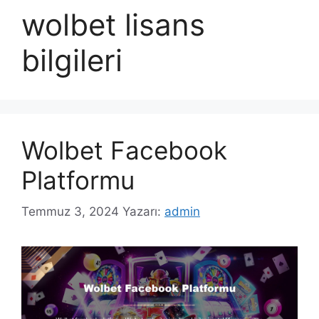
wolbet lisans
bilgileri
Wolbet Facebook
Platformu
Temmuz 3, 2024
Yazarı:
admin