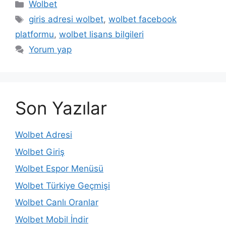
Kategoriler
Wolbet
Etiketler
giris adresi wolbet
,
wolbet facebook
platformu
,
wolbet lisans bilgileri
Yorum yap
Son Yazılar
Wolbet Adresi
Wolbet Giriş
Wolbet Espor Menüsü
Wolbet Türkiye Geçmişi
Wolbet Canlı Oranlar
Wolbet Mobil İndir