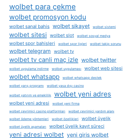
wolbet para çekme
wolbet promosyon kodu
wolbet sikayet
wolbet sanal bahis
wolbet sistemi
wolbet sitesi
wolbet slot
wolbet sosyal medya
wolbet spor bahisleri
wolbet spor ligleri
wolbet takip sorunu
wolbet telegram
wolbet tv
wolbet tv canli maç izle
wolbet twitter
wolbet web sitesi
wolbet uygulama i̇ndirme
wolbet uygulaması
wolbet whatsapp
wolbet whatsapp destek
wolbet yarış programı
wolbet yasa dışı casino
wolbet yeni adres
wolbet yatırım ve emeklilik
wolbet yeni adresi
wolbet yeni firma
wolbet çevrimiçi casino platformları
wolbet çevrimiçi yardım alanı
wolbet üyelik
wolbet ödeme yöntemleri
wolbet özellikleri
wolbet üyelik kayıt süreci
wolbet üyelik aşamaları
yeni adresi wolbet
yeni giris wolbet