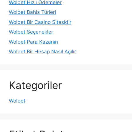
Wolbet Hızlı Ödemeler
Wolbet Bahis Türleri
Wolbet Bir Casino Sitesidir
Wolbet Seçenekler
Wolbet Para Kazanın
Wolbet Bir Hesap Nasıl Açılır
Kategoriler
Wolbet