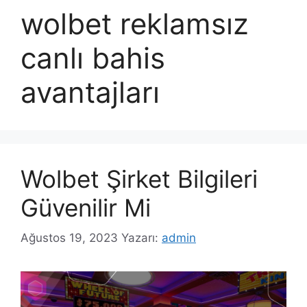
wolbet reklamsız
canlı bahis
avantajları
Wolbet Şirket Bilgileri
Güvenilir Mi
Ağustos 19, 2023
Yazarı:
admin