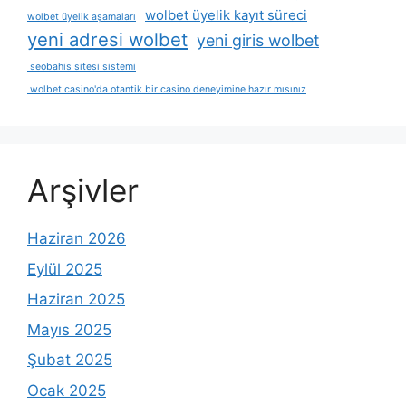
wolbet üyelik kayıt süreci
wolbet üyelik aşamaları
yeni adresi wolbet
yeni giris wolbet
seobahis sitesi sistemi
wolbet casino'da otantik bir casino deneyimine hazır mısınız
Arşivler
Haziran 2026
Eylül 2025
Haziran 2025
Mayıs 2025
Şubat 2025
Ocak 2025