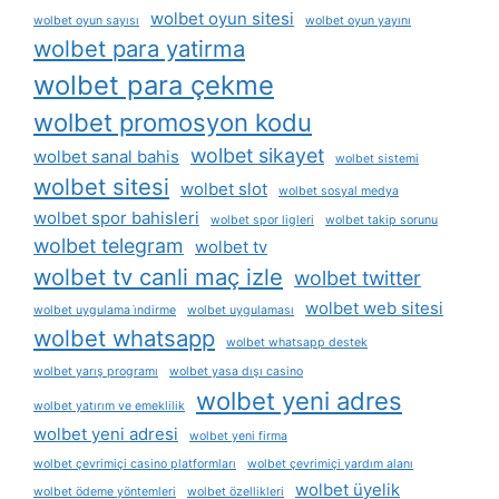
wolbet oyun sitesi
wolbet oyun sayısı
wolbet oyun yayını
wolbet para yatirma
wolbet para çekme
wolbet promosyon kodu
wolbet sikayet
wolbet sanal bahis
wolbet sistemi
wolbet sitesi
wolbet slot
wolbet sosyal medya
wolbet spor bahisleri
wolbet spor ligleri
wolbet takip sorunu
wolbet telegram
wolbet tv
wolbet tv canli maç izle
wolbet twitter
wolbet web sitesi
wolbet uygulama i̇ndirme
wolbet uygulaması
wolbet whatsapp
wolbet whatsapp destek
wolbet yarış programı
wolbet yasa dışı casino
wolbet yeni adres
wolbet yatırım ve emeklilik
wolbet yeni adresi
wolbet yeni firma
wolbet çevrimiçi casino platformları
wolbet çevrimiçi yardım alanı
wolbet üyelik
wolbet ödeme yöntemleri
wolbet özellikleri