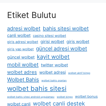
Etiket Bulutu
adresi wolbet
bahis sitesi wolbet
canli wolbet
casino sitesi wolbet
girisi wolbet
giris wolbet
giris adresi wolbet
güncel adresi wolbet
giris yap wolbet
kayit wolbet
güncel wolbet
mobil wolbet
twitter wolbet
wolbet adres
wolbet adresi
wolbet aktif bingo
Wolbet Bahis
wolbet bahis oranları
wolbet bahis sitesi
wolbet bonus
wolbet bahis sitesi android uygulaması
wolbet bingo
wolbet canli destek
wolbet canli