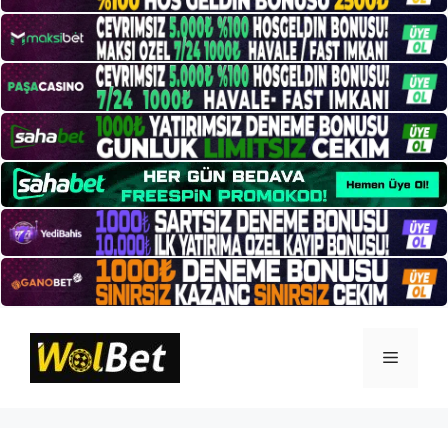
İçeriğe
atla
Menü