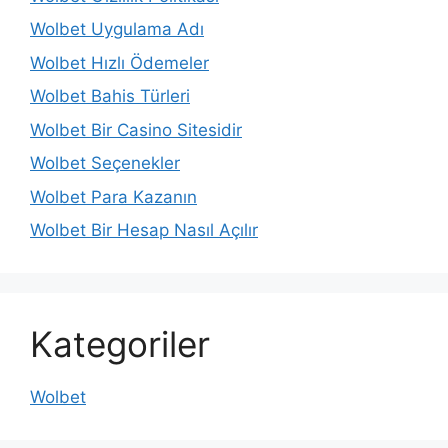
Wolbet Uygulama Adı
Wolbet Hızlı Ödemeler
Wolbet Bahis Türleri
Wolbet Bir Casino Sitesidir
Wolbet Seçenekler
Wolbet Para Kazanın
Wolbet Bir Hesap Nasıl Açılır
Kategoriler
Wolbet