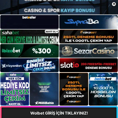
×
Wolbet GİRİŞ İÇİN TIKLAYINIZ!