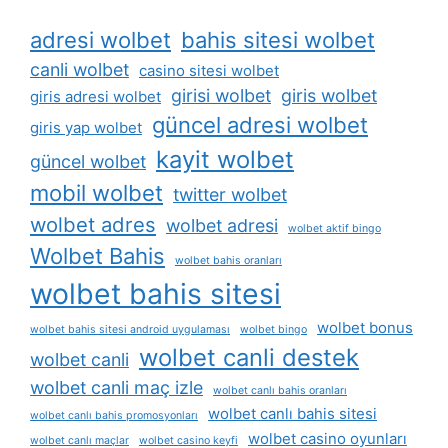
adresi wolbet
bahis sitesi wolbet
canli wolbet
casino sitesi wolbet
girisi wolbet
giris wolbet
giris adresi wolbet
güncel adresi wolbet
giris yap wolbet
kayit wolbet
güncel wolbet
mobil wolbet
twitter wolbet
wolbet adres
wolbet adresi
wolbet aktif bingo
Wolbet Bahis
wolbet bahis oranları
wolbet bahis sitesi
wolbet bonus
wolbet bahis sitesi android uygulaması
wolbet bingo
wolbet canli destek
wolbet canli
wolbet canli maç izle
wolbet canlı bahis oranları
wolbet canlı bahis sitesi
wolbet canlı bahis promosyonları
wolbet casino oyunları
wolbet canlı maçlar
wolbet casino keyfi