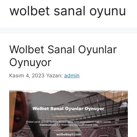
wolbet sanal oyunu
Wolbet Sanal Oyunlar
Oynuyor
Kasım 4, 2023
Yazarı:
admin