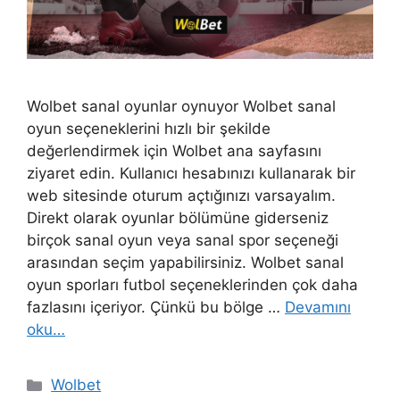
Wolbet sanal oyunlar oynuyor Wolbet sanal
oyun seçeneklerini hızlı bir şekilde
değerlendirmek için Wolbet ana sayfasını
ziyaret edin. Kullanıcı hesabınızı kullanarak bir
web sitesinde oturum açtığınızı varsayalım.
Direkt olarak oyunlar bölümüne giderseniz
birçok sanal oyun veya sanal spor seçeneği
arasından seçim yapabilirsiniz. Wolbet sanal
oyun sporları futbol seçeneklerinden çok daha
fazlasını içeriyor. Çünkü bu bölge …
Devamını
oku…
Kategoriler
Wolbet