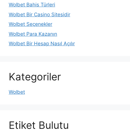
Wolbet Bahis Türleri
Wolbet Bir Casino Sitesidir
Wolbet Seçenekler
Wolbet Para Kazanın
Wolbet Bir Hesap Nasıl Açılır
Kategoriler
Wolbet
Etiket Bulutu