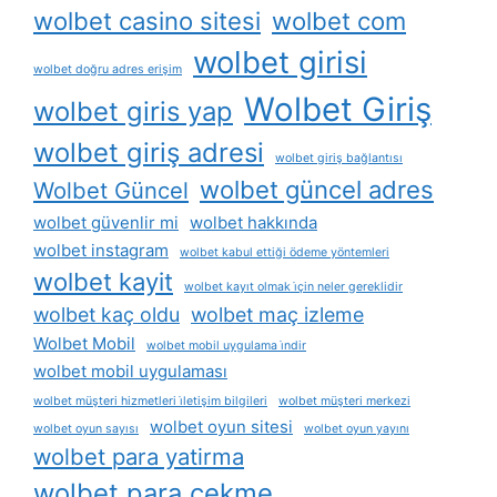
wolbet casino sitesi
wolbet com
wolbet girisi
wolbet doğru adres erişim
Wolbet Giriş
wolbet giris yap
wolbet giriş adresi
wolbet giriş bağlantısı
wolbet güncel adres
Wolbet Güncel
wolbet güvenlir mi
wolbet hakkında
wolbet instagram
wolbet kabul ettiği ödeme yöntemleri
wolbet kayit
wolbet kayıt olmak i̇çin neler gereklidir
wolbet kaç oldu
wolbet maç izleme
Wolbet Mobil
wolbet mobil uygulama i̇ndir
wolbet mobil uygulaması
wolbet müşteri hizmetleri i̇letişim bilgileri
wolbet müşteri merkezi
wolbet oyun sitesi
wolbet oyun sayısı
wolbet oyun yayını
wolbet para yatirma
wolbet para çekme