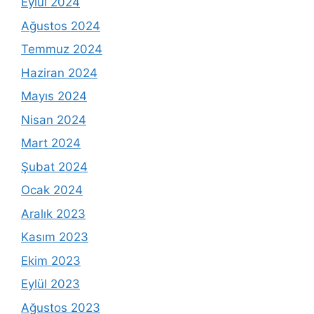
Eylül 2024
Ağustos 2024
Temmuz 2024
Haziran 2024
Mayıs 2024
Nisan 2024
Mart 2024
Şubat 2024
Ocak 2024
Aralık 2023
Kasım 2023
Ekim 2023
Eylül 2023
Ağustos 2023