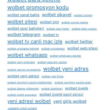
wolbet promosyon kodu
wolbet sikayet
wolbet sanal bahis
wolbet sistemi
wolbet sitesi
wolbet slot
wolbet sosyal medya
wolbet spor bahisleri
wolbet spor ligleri
wolbet takip sorunu
wolbet telegram
wolbet tv
wolbet tv canli maç izle
wolbet twitter
wolbet web sitesi
wolbet uygulama i̇ndirme
wolbet uygulaması
wolbet whatsapp
wolbet whatsapp destek
wolbet yarış programı
wolbet yasa dışı casino
wolbet yeni adres
wolbet yatırım ve emeklilik
wolbet yeni adresi
wolbet yeni firma
wolbet çevrimiçi casino platformları
wolbet çevrimiçi yardım alanı
wolbet üyelik
wolbet ödeme yöntemleri
wolbet özellikleri
wolbet üyelik kayıt süreci
wolbet üyelik aşamaları
yeni adresi wolbet
yeni giris wolbet
seobahis sitesi sistemi