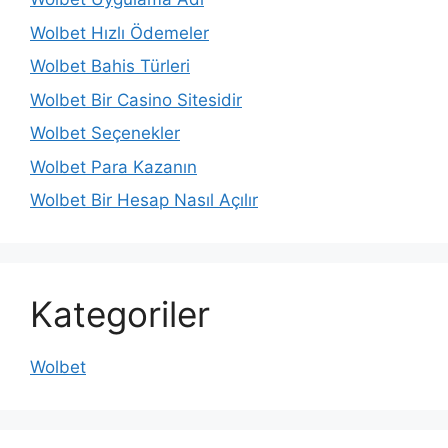
Wolbet Hızlı Ödemeler
Wolbet Bahis Türleri
Wolbet Bir Casino Sitesidir
Wolbet Seçenekler
Wolbet Para Kazanın
Wolbet Bir Hesap Nasıl Açılır
Kategoriler
Wolbet