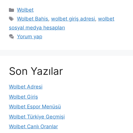
Kategoriler
Wolbet
Etiketler
Wolbet Bahis
,
wolbet giriş adresi
,
wolbet
sosyal medya hesapları
Yorum yap
Son Yazılar
Wolbet Adresi
Wolbet Giriş
Wolbet Espor Menüsü
Wolbet Türkiye Geçmişi
Wolbet Canlı Oranlar