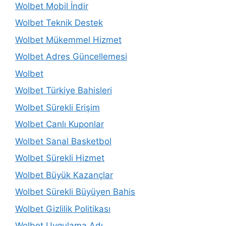
Wolbet Mobil İndir
Wolbet Teknik Destek
Wolbet Mükemmel Hizmet
Wolbet Adres Güncellemesi
Wolbet
Wolbet Türkiye Bahisleri
Wolbet Sürekli Erişim
Wolbet Canlı Kuponlar
Wolbet Sanal Basketbol
Wolbet Sürekli Hizmet
Wolbet Büyük Kazançlar
Wolbet Sürekli Büyüyen Bahis
Wolbet Gizlilik Politikası
Wolbet Uygulama Adı