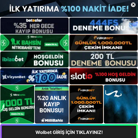
×
Wolbet GİRİŞ İÇİN TIKLAYINIZ!