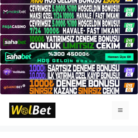
İçeriğe
atla
Menü