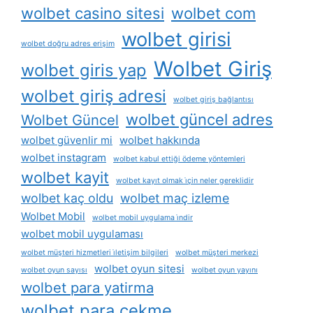
wolbet casino sitesi
wolbet com
wolbet girisi
wolbet doğru adres erişim
Wolbet Giriş
wolbet giris yap
wolbet giriş adresi
wolbet giriş bağlantısı
wolbet güncel adres
Wolbet Güncel
wolbet güvenlir mi
wolbet hakkında
wolbet instagram
wolbet kabul ettiği ödeme yöntemleri
wolbet kayit
wolbet kayıt olmak i̇çin neler gereklidir
wolbet kaç oldu
wolbet maç izleme
Wolbet Mobil
wolbet mobil uygulama i̇ndir
wolbet mobil uygulaması
wolbet müşteri hizmetleri i̇letişim bilgileri
wolbet müşteri merkezi
wolbet oyun sitesi
wolbet oyun sayısı
wolbet oyun yayını
wolbet para yatirma
wolbet para çekme