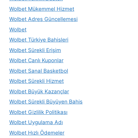
Wolbet Mükemmel Hizmet
Wolbet Adres Güncellemesi
Wolbet
Wolbet Türkiye Bahisleri
Wolbet Sürekli Erişim
Wolbet Canlı Kuponlar
Wolbet Sanal Basketbol
Wolbet Sürekli Hizmet
Wolbet Büyük Kazançlar
Wolbet Sürekli Büyüyen Bahis
Wolbet Gizlilik Politikası
Wolbet Uygulama Adı
Wolbet Hızlı Ödemeler