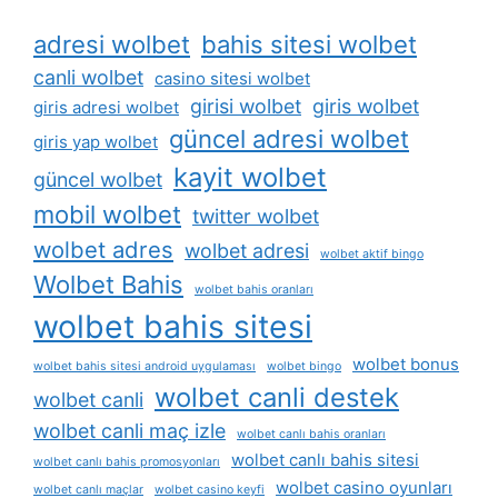
adresi wolbet
bahis sitesi wolbet
canli wolbet
casino sitesi wolbet
girisi wolbet
giris wolbet
giris adresi wolbet
güncel adresi wolbet
giris yap wolbet
kayit wolbet
güncel wolbet
mobil wolbet
twitter wolbet
wolbet adres
wolbet adresi
wolbet aktif bingo
Wolbet Bahis
wolbet bahis oranları
wolbet bahis sitesi
wolbet bonus
wolbet bahis sitesi android uygulaması
wolbet bingo
wolbet canli destek
wolbet canli
wolbet canli maç izle
wolbet canlı bahis oranları
wolbet canlı bahis sitesi
wolbet canlı bahis promosyonları
wolbet casino oyunları
wolbet canlı maçlar
wolbet casino keyfi