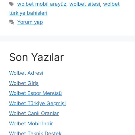
Etiketler
wolbet mobil arayüz
,
wolbet sitesi
,
wolbet
türkiye bahisleri
Yorum yap
Son Yazılar
Wolbet Adresi
Wolbet Giriş
Wolbet Espor Menüsü
Wolbet Türkiye Geçmişi
Wolbet Canlı Oranlar
Wolbet Mobil İndir
Wolbet Teknik Destek