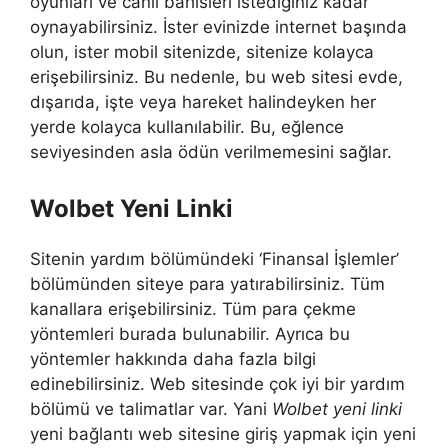
oyunları ve canlı bahisleri istediğiniz kadar
oynayabilirsiniz. İster evinizde internet başında
olun, ister mobil sitenizde, sitenize kolayca
erişebilirsiniz. Bu nedenle, bu web sitesi evde,
dışarıda, işte veya hareket halindeyken her
yerde kolayca kullanılabilir. Bu, eğlence
seviyesinden asla ödün verilmemesini sağlar.
Wolbet Yeni Linki
Sitenin yardım bölümündeki ‘Finansal İşlemler’
bölümünden siteye para yatırabilirsiniz. Tüm
kanallara erişebilirsiniz. Tüm para çekme
yöntemleri burada bulunabilir. Ayrıca bu
yöntemler hakkında daha fazla bilgi
edinebilirsiniz. Web sitesinde çok iyi bir yardım
bölümü ve talimatlar var. Yani
Wolbet yeni linki
yeni bağlantı web sitesine giriş yapmak için yeni