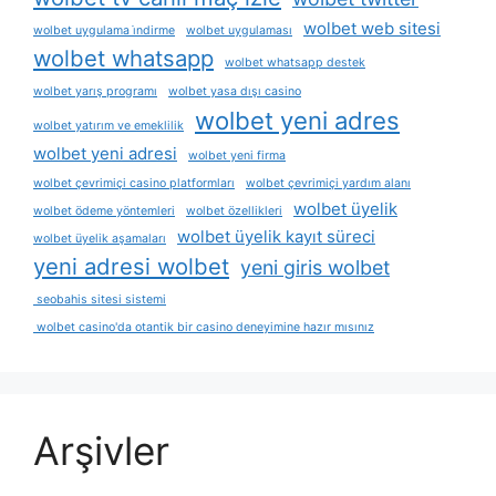
wolbet web sitesi
wolbet uygulama i̇ndirme
wolbet uygulaması
wolbet whatsapp
wolbet whatsapp destek
wolbet yarış programı
wolbet yasa dışı casino
wolbet yeni adres
wolbet yatırım ve emeklilik
wolbet yeni adresi
wolbet yeni firma
wolbet çevrimiçi casino platformları
wolbet çevrimiçi yardım alanı
wolbet üyelik
wolbet ödeme yöntemleri
wolbet özellikleri
wolbet üyelik kayıt süreci
wolbet üyelik aşamaları
yeni adresi wolbet
yeni giris wolbet
seobahis sitesi sistemi
wolbet casino'da otantik bir casino deneyimine hazır mısınız
Arşivler