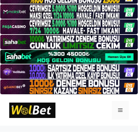
İçeriğe
atla
Menü