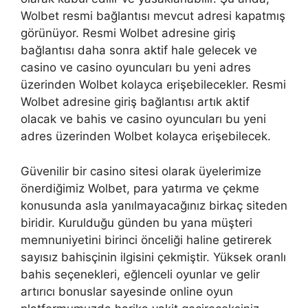
Wolbet resmi bağlantısı mevcut adresi kapatmış
görünüyor. Resmi Wolbet adresine giriş
bağlantısı daha sonra aktif hale gelecek ve
casino ve casino oyuncuları bu yeni adres
üzerinden Wolbet kolayca erişebilecekler. Resmi
Wolbet adresine giriş bağlantısı artık aktif
olacak ve bahis ve casino oyuncuları bu yeni
adres üzerinden Wolbet kolayca erişebilecek.
Güvenilir bir casino sitesi olarak üyelerimize
önerdiğimiz Wolbet, para yatırma ve çekme
konusunda asla yanılmayacağınız birkaç siteden
biridir. Kurulduğu günden bu yana müşteri
memnuniyetini birinci önceliği haline getirerek
sayısız bahisçinin ilgisini çekmiştir. Yüksek oranlı
bahis seçenekleri, eğlenceli oyunlar ve gelir
artırıcı bonuslar sayesinde online oyun