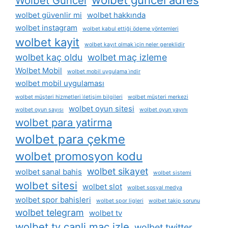
wolbet güncel adres
Wolbet Güncel
wolbet güvenlir mi
wolbet hakkında
wolbet instagram
wolbet kabul ettiği ödeme yöntemleri
wolbet kayit
wolbet kayıt olmak i̇çin neler gereklidir
wolbet kaç oldu
wolbet maç izleme
Wolbet Mobil
wolbet mobil uygulama i̇ndir
wolbet mobil uygulaması
wolbet müşteri hizmetleri i̇letişim bilgileri
wolbet müşteri merkezi
wolbet oyun sitesi
wolbet oyun sayısı
wolbet oyun yayını
wolbet para yatirma
wolbet para çekme
wolbet promosyon kodu
wolbet sikayet
wolbet sanal bahis
wolbet sistemi
wolbet sitesi
wolbet slot
wolbet sosyal medya
wolbet spor bahisleri
wolbet spor ligleri
wolbet takip sorunu
wolbet telegram
wolbet tv
wolbet tv canli maç izle
wolbet twitter