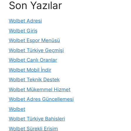
Son Yazılar
Wolbet Adresi
Wolbet Giriş
Wolbet Espor Menüsü
Wolbet Türkiye Geçmişi
Wolbet Canlı Oranlar
Wolbet Mobil İndir
Wolbet Teknik Destek
Wolbet Mükemmel Hizmet
Wolbet Adres Güncellemesi
Wolbet
Wolbet Türkiye Bahisleri
Wolbet Sürekli Erişim