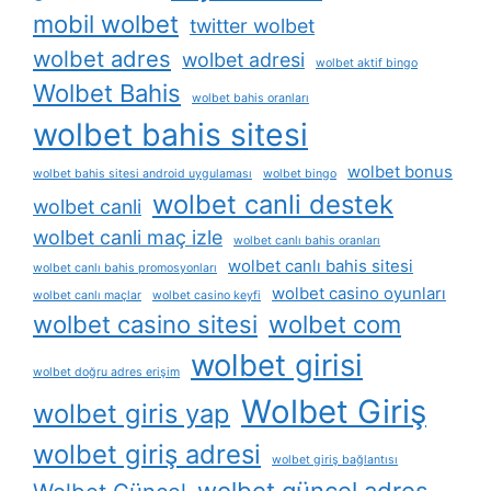
mobil wolbet
twitter wolbet
wolbet adres
wolbet adresi
wolbet aktif bingo
Wolbet Bahis
wolbet bahis oranları
wolbet bahis sitesi
wolbet bonus
wolbet bahis sitesi android uygulaması
wolbet bingo
wolbet canli destek
wolbet canli
wolbet canli maç izle
wolbet canlı bahis oranları
wolbet canlı bahis sitesi
wolbet canlı bahis promosyonları
wolbet casino oyunları
wolbet canlı maçlar
wolbet casino keyfi
wolbet casino sitesi
wolbet com
wolbet girisi
wolbet doğru adres erişim
Wolbet Giriş
wolbet giris yap
wolbet giriş adresi
wolbet giriş bağlantısı