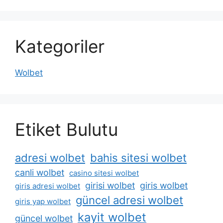
Kategoriler
Wolbet
Etiket Bulutu
adresi wolbet
bahis sitesi wolbet
canli wolbet
casino sitesi wolbet
girisi wolbet
giris wolbet
giris adresi wolbet
güncel adresi wolbet
giris yap wolbet
kayit wolbet
güncel wolbet