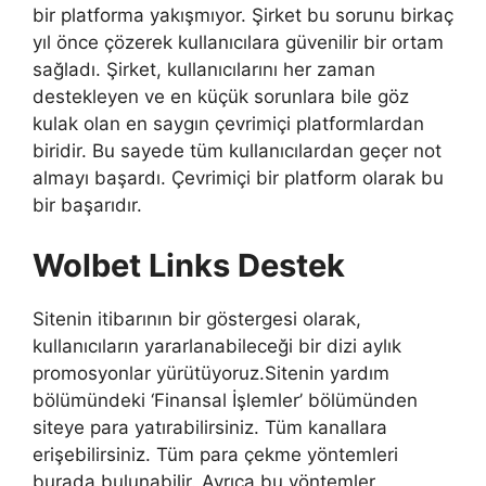
bir platforma yakışmıyor. Şirket bu sorunu birkaç
yıl önce çözerek kullanıcılara güvenilir bir ortam
sağladı. Şirket, kullanıcılarını her zaman
destekleyen ve en küçük sorunlara bile göz
kulak olan en saygın çevrimiçi platformlardan
biridir. Bu sayede tüm kullanıcılardan geçer not
almayı başardı. Çevrimiçi bir platform olarak bu
bir başarıdır.
Wolbet Links Destek
Sitenin itibarının bir göstergesi olarak,
kullanıcıların yararlanabileceği bir dizi aylık
promosyonlar yürütüyoruz.Sitenin yardım
bölümündeki ‘Finansal İşlemler’ bölümünden
siteye para yatırabilirsiniz. Tüm kanallara
erişebilirsiniz. Tüm para çekme yöntemleri
burada bulunabilir. Ayrıca bu yöntemler