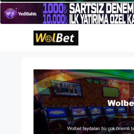
İçeriğe
atla