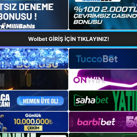
Wolbet GİRİŞ İÇİN TIKLAYINIZ!