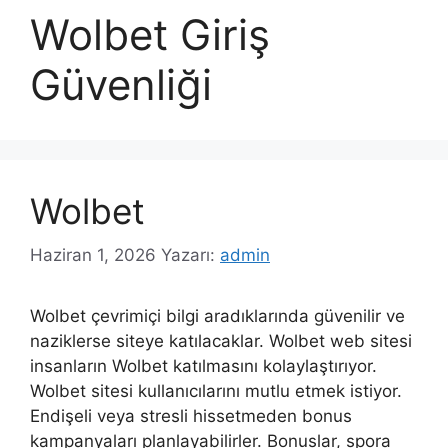
Wolbet Giriş
Güvenliği
Wolbet
Haziran 1, 2026
Yazarı:
admin
Wolbet çevrimiçi bilgi aradıklarında güvenilir ve
naziklerse siteye katılacaklar. Wolbet web sitesi
insanların Wolbet katılmasını kolaylaştırıyor.
Wolbet sitesi kullanıcılarını mutlu etmek istiyor.
Endişeli veya stresli hissetmeden bonus
kampanyaları planlayabilirler. Bonuslar, spora