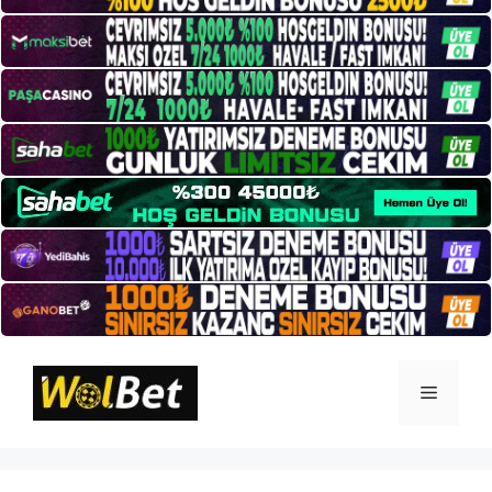
İçeriğe
atla
Menü