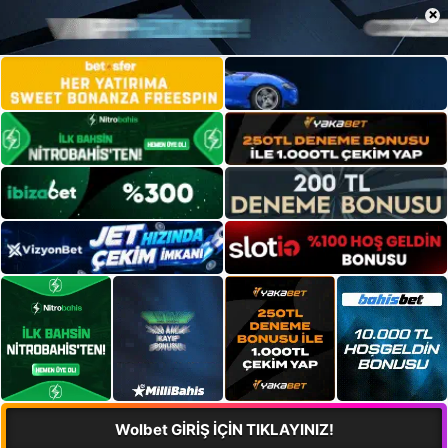
×
Wolbet GİRİŞ İÇİN TIKLAYINIZ!