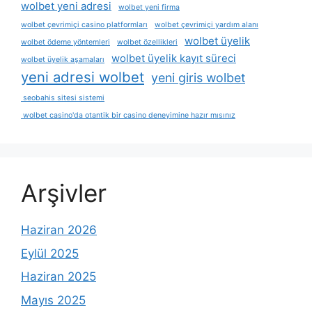
wolbet yeni adresi
wolbet yeni firma
wolbet çevrimiçi casino platformları
wolbet çevrimiçi yardım alanı
wolbet üyelik
wolbet ödeme yöntemleri
wolbet özellikleri
wolbet üyelik kayıt süreci
wolbet üyelik aşamaları
yeni adresi wolbet
yeni giris wolbet
seobahis sitesi sistemi
wolbet casino'da otantik bir casino deneyimine hazır mısınız
Arşivler
Haziran 2026
Eylül 2025
Haziran 2025
Mayıs 2025