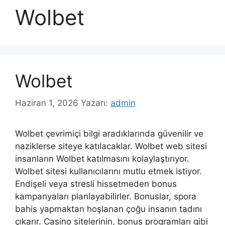
Wolbet
Wolbet
Haziran 1, 2026
Yazarı:
admin
Wolbet çevrimiçi bilgi aradıklarında güvenilir ve
naziklerse siteye katılacaklar. Wolbet web sitesi
insanların Wolbet katılmasını kolaylaştırıyor.
Wolbet sitesi kullanıcılarını mutlu etmek istiyor.
Endişeli veya stresli hissetmeden bonus
kampanyaları planlayabilirler. Bonuslar, spora
bahis yapmaktan hoşlanan çoğu insanın tadını
çıkarır. Casino sitelerinin, bonus programları gibi