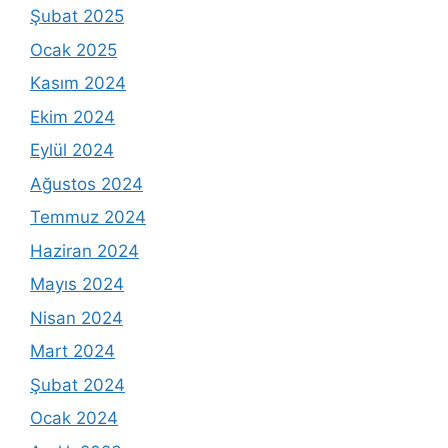
Şubat 2025
Ocak 2025
Kasım 2024
Ekim 2024
Eylül 2024
Ağustos 2024
Temmuz 2024
Haziran 2024
Mayıs 2024
Nisan 2024
Mart 2024
Şubat 2024
Ocak 2024