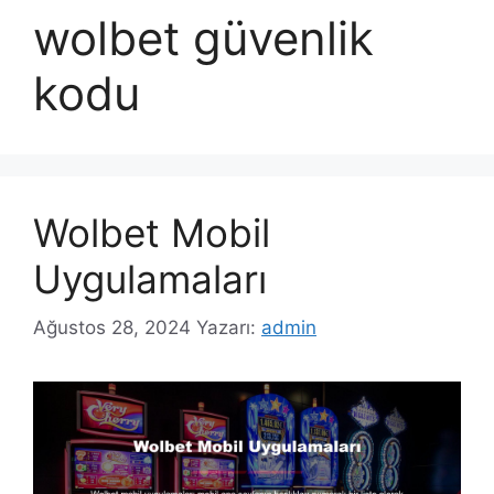
wolbet güvenlik
kodu
Wolbet Mobil
Uygulamaları
Ağustos 28, 2024
Yazarı:
admin