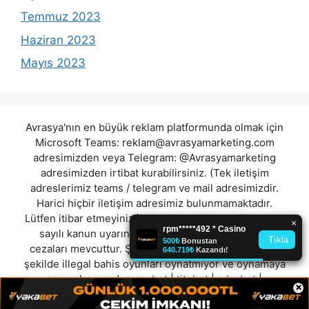
Temmuz 2023
Haziran 2023
Mayıs 2023
Avrasya'nın en büyük reklam platformunda olmak için
Microsoft Teams:
reklam@avrasyamarketing.com
adresimizden veya Telegram: @Avrasyamarketing
adresimizden irtibat kurabilirsiniz. (Tek iletişim
adreslerimiz teams / telegram ve mail adresimizdir.
Harici hiçbir iletişim adresimiz bulunmamaktadır.
Lütfen itibar etmeyiniz.) Türkiye yasalarına göre 7258
sayılı kanun uyarınca yasa dışı bahis oynamanın
cezaları mevcuttur. Şu an bulunduğunuz site hiç bir
şekilde illegal bahis oyunları oynatmıyor ve oynamaya
aracı olmuyordur.
suvbet
|
titobet
|
adaxbet
|
×
jupiterbahis
|
isisbet
|
betveno
|
exxenbet
|
1xbit