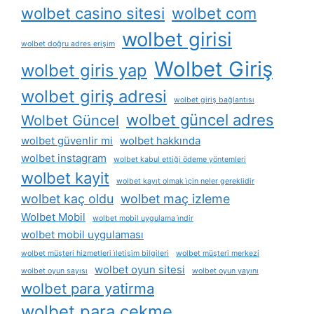
wolbet casino sitesi
wolbet com
wolbet girisi
wolbet doğru adres erişim
Wolbet Giriş
wolbet giris yap
wolbet giriş adresi
wolbet giriş bağlantısı
wolbet güncel adres
Wolbet Güncel
wolbet güvenlir mi
wolbet hakkında
wolbet instagram
wolbet kabul ettiği ödeme yöntemleri
wolbet kayit
wolbet kayıt olmak i̇çin neler gereklidir
wolbet kaç oldu
wolbet maç izleme
Wolbet Mobil
wolbet mobil uygulama i̇ndir
wolbet mobil uygulaması
wolbet müşteri hizmetleri i̇letişim bilgileri
wolbet müşteri merkezi
wolbet oyun sitesi
wolbet oyun sayısı
wolbet oyun yayını
wolbet para yatirma
wolbet para çekme