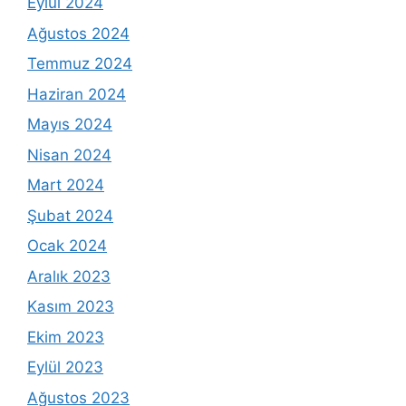
Eylül 2024
Ağustos 2024
Temmuz 2024
Haziran 2024
Mayıs 2024
Nisan 2024
Mart 2024
Şubat 2024
Ocak 2024
Aralık 2023
Kasım 2023
Ekim 2023
Eylül 2023
Ağustos 2023