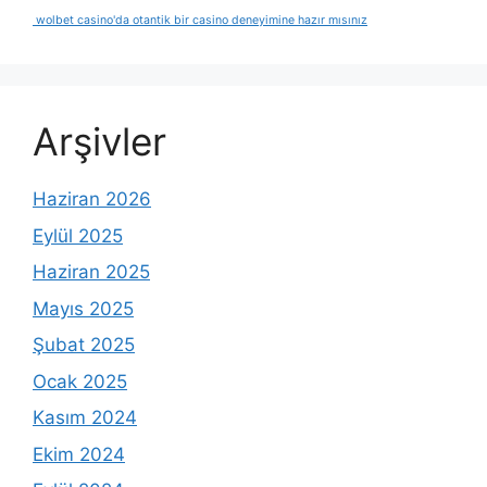
wolbet casino'da otantik bir casino deneyimine hazır mısınız
Arşivler
Haziran 2026
Eylül 2025
Haziran 2025
Mayıs 2025
Şubat 2025
Ocak 2025
Kasım 2024
Ekim 2024