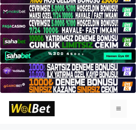
İçeriğe
atla
Menü