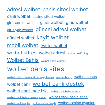
adresi wolbet
bahis sitesi wolbet
canli wolbet
casino sitesi wolbet
girisi wolbet
giris wolbet
giris adresi wolbet
güncel adresi wolbet
giris yap wolbet
kayit wolbet
güncel wolbet
mobil wolbet
twitter wolbet
wolbet adres
wolbet adresi
wolbet aktif bingo
Wolbet Bahis
wolbet bahis oranları
wolbet bahis sitesi
wolbet bonus
wolbet bahis sitesi android uygulaması
wolbet bingo
wolbet canli destek
wolbet canli
wolbet canli maç izle
wolbet canlı bahis oranları
wolbet canlı bahis sitesi
wolbet canlı bahis promosyonları
wolbet casino oyunları
wolbet canlı maçlar
wolbet casino keyfi