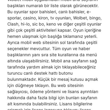
başlıkları numaralı bir liste olarak görünecektir.
Bu oyunlar spor bahisleri, canlı bahisler, e-
sporlar, casino, kiron, tv oyunları, Wolbet, bingo,
Clash, hi-lo, sic bo, keno ve diğer çeşitli oyunlar
gibi çok çeşitli aktiviteleri kapsar. Oyun içeriğine
hemen ulaşmak için başlığa tıklamanız yeterli.
Ayrıca mobil web sitesinin sol tarafında çeşitli
seçenekler mevcuttur. Tüm oyun ve haber
başlıklarının yanı sıra site kurallarına da menü
altında ulaşabilirsiniz. Mobil ana sayfanın sağ
tarafında yardım almak için tıklayabileceğiniz
turuncu canlı destek hattı butonu
bulunmaktadır. Küçük bir mesaj kutusu açmak
için düğmeye tıklayın. Bu web sitesinin
sağlayıcısı, ödeme yöntemi ve lisans ayrıntıları
hakkında daha fazla bilgi için bunları sayfanın
alt kısmında bulabilirsiniz. Lisans bilgilerine