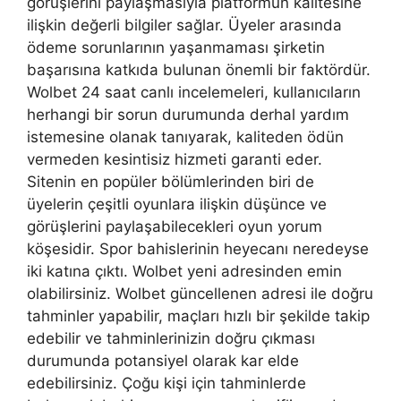
görüşlerini paylaşmasıyla platformun kalitesine
ilişkin değerli bilgiler sağlar. Üyeler arasında
ödeme sorunlarının yaşanmaması şirketin
başarısına katkıda bulunan önemli bir faktördür.
Wolbet 24 saat canlı incelemeleri, kullanıcıların
herhangi bir sorun durumunda derhal yardım
istemesine olanak tanıyarak, kaliteden ödün
vermeden kesintisiz hizmeti garanti eder.
Sitenin en popüler bölümlerinden biri de
üyelerin çeşitli oyunlara ilişkin düşünce ve
görüşlerini paylaşabilecekleri oyun yorum
köşesidir. Spor bahislerinin heyecanı neredeyse
iki katına çıktı. Wolbet yeni adresinden emin
olabilirsiniz. Wolbet güncellenen adresi ile doğru
tahminler yapabilir, maçları hızlı bir şekilde takip
edebilir ve tahminlerinizin doğru çıkması
durumunda potansiyel olarak kar elde
edebilirsiniz. Çoğu kişi için tahminlerde