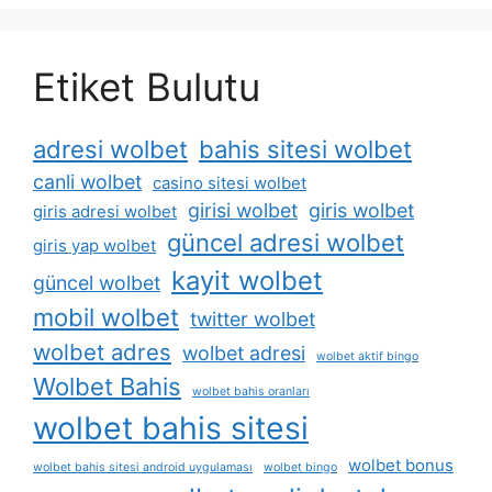
Etiket Bulutu
adresi wolbet
bahis sitesi wolbet
canli wolbet
casino sitesi wolbet
girisi wolbet
giris wolbet
giris adresi wolbet
güncel adresi wolbet
giris yap wolbet
kayit wolbet
güncel wolbet
mobil wolbet
twitter wolbet
wolbet adres
wolbet adresi
wolbet aktif bingo
Wolbet Bahis
wolbet bahis oranları
wolbet bahis sitesi
wolbet bonus
wolbet bahis sitesi android uygulaması
wolbet bingo