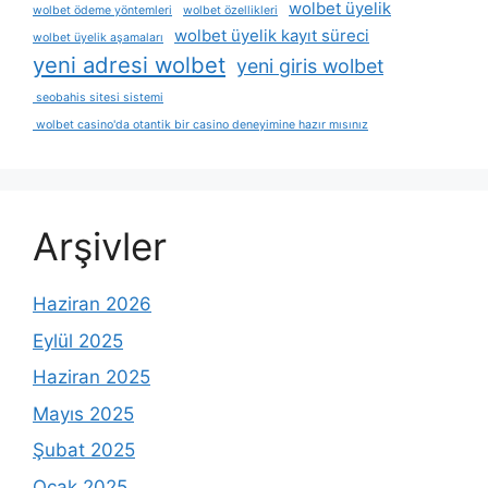
wolbet üyelik
wolbet ödeme yöntemleri
wolbet özellikleri
wolbet üyelik kayıt süreci
wolbet üyelik aşamaları
yeni adresi wolbet
yeni giris wolbet
seobahis sitesi sistemi
wolbet casino'da otantik bir casino deneyimine hazır mısınız
Arşivler
Haziran 2026
Eylül 2025
Haziran 2025
Mayıs 2025
Şubat 2025
Ocak 2025