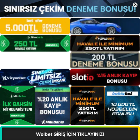
×
Wolbet GİRİŞ İÇİN TIKLAYINIZ!