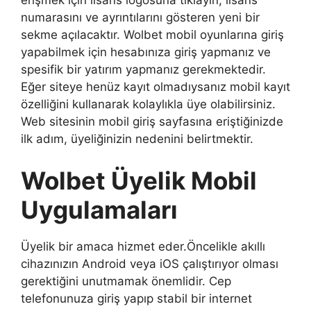
erişmek için lisans logosuna tıklayın; lisans
numarasını ve ayrıntılarını gösteren yeni bir
sekme açılacaktır. Wolbet mobil oyunlarına giriş
yapabilmek için hesabınıza giriş yapmanız ve
spesifik bir yatırım yapmanız gerekmektedir.
Eğer siteye henüz kayıt olmadıysanız mobil kayıt
özelliğini kullanarak kolaylıkla üye olabilirsiniz.
Web sitesinin mobil giriş sayfasına eriştiğinizde
ilk adım, üyeliğinizin nedenini belirtmektir.
Wolbet Üyelik Mobil
Uygulamaları
Üyelik bir amaca hizmet eder.Öncelikle akıllı
cihazınızın Android veya iOS çalıştırıyor olması
gerektiğini unutmamak önemlidir. Cep
telefonunuza giriş yapıp stabil bir internet