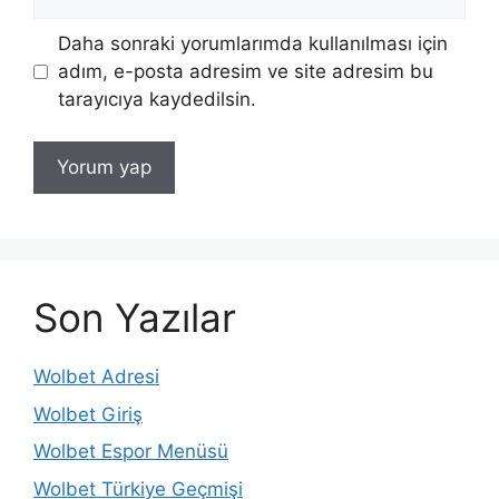
sitesi
Daha sonraki yorumlarımda kullanılması için
adım, e-posta adresim ve site adresim bu
tarayıcıya kaydedilsin.
Son Yazılar
Wolbet Adresi
Wolbet Giriş
Wolbet Espor Menüsü
Wolbet Türkiye Geçmişi