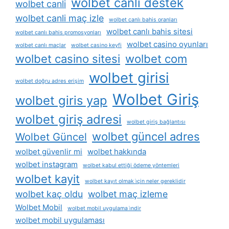
wolbet canli destek
wolbet canli
wolbet canli maç izle
wolbet canlı bahis oranları
wolbet canlı bahis sitesi
wolbet canlı bahis promosyonları
wolbet casino oyunları
wolbet canlı maçlar
wolbet casino keyfi
wolbet casino sitesi
wolbet com
wolbet girisi
wolbet doğru adres erişim
Wolbet Giriş
wolbet giris yap
wolbet giriş adresi
wolbet giriş bağlantısı
wolbet güncel adres
Wolbet Güncel
wolbet güvenlir mi
wolbet hakkında
wolbet instagram
wolbet kabul ettiği ödeme yöntemleri
wolbet kayit
wolbet kayıt olmak i̇çin neler gereklidir
wolbet kaç oldu
wolbet maç izleme
Wolbet Mobil
wolbet mobil uygulama i̇ndir
wolbet mobil uygulaması