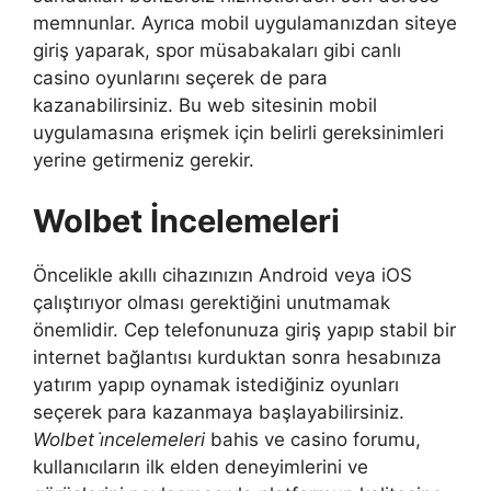
memnunlar. Ayrıca mobil uygulamanızdan siteye
giriş yaparak, spor müsabakaları gibi canlı
casino oyunlarını seçerek de para
kazanabilirsiniz. Bu web sitesinin mobil
uygulamasına erişmek için belirli gereksinimleri
yerine getirmeniz gerekir.
Wolbet İncelemeleri
Öncelikle akıllı cihazınızın Android veya iOS
çalıştırıyor olması gerektiğini unutmamak
önemlidir. Cep telefonunuza giriş yapıp stabil bir
internet bağlantısı kurduktan sonra hesabınıza
yatırım yapıp oynamak istediğiniz oyunları
seçerek para kazanmaya başlayabilirsiniz.
Wolbet i̇ncelemeleri
bahis ve casino forumu,
kullanıcıların ilk elden deneyimlerini ve