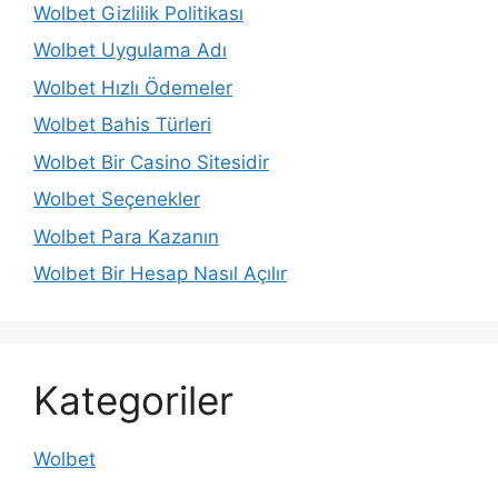
Wolbet Gizlilik Politikası
Wolbet Uygulama Adı
Wolbet Hızlı Ödemeler
Wolbet Bahis Türleri
Wolbet Bir Casino Sitesidir
Wolbet Seçenekler
Wolbet Para Kazanın
Wolbet Bir Hesap Nasıl Açılır
Kategoriler
Wolbet