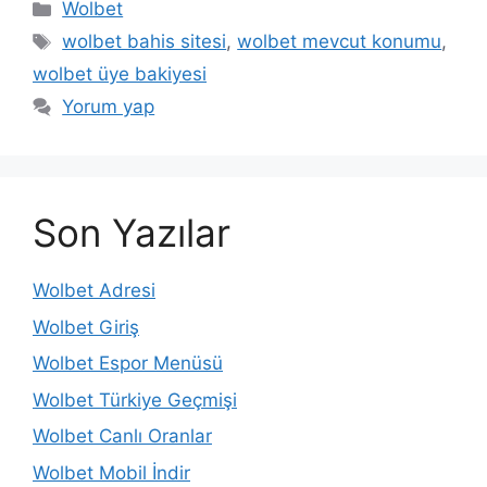
Kategoriler
Wolbet
Etiketler
wolbet bahis sitesi
,
wolbet mevcut konumu
,
wolbet üye bakiyesi
Yorum yap
Son Yazılar
Wolbet Adresi
Wolbet Giriş
Wolbet Espor Menüsü
Wolbet Türkiye Geçmişi
Wolbet Canlı Oranlar
Wolbet Mobil İndir