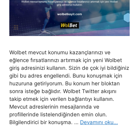
Wolbet mevcut konumu kazançlarınızı ve
eğlence fırsatlarınızı artırmak için yeni Wolbet
giriş adresinizi kullanın. Sizin de çok iyi bildiğiniz
gibi bu adres engellendi. Bunu konuşmak için
huzuruna getiriyorum. Bu konum her bloktan
sonra isteğe bağlıdır. Wolbet Twitter akışını
takip etmek için verilen bağlantıyı kullanın.
Mevcut adreslerinin mesajlarında ve
profillerinde listelendiğinden emin olun.
Bilgilendirici bir konuşma. …
Devamını oku…