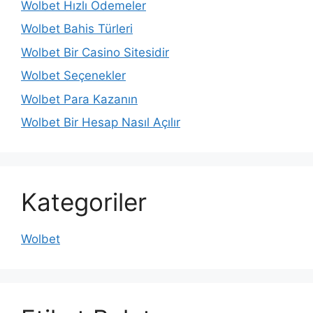
Wolbet Hızlı Ödemeler
Wolbet Bahis Türleri
Wolbet Bir Casino Sitesidir
Wolbet Seçenekler
Wolbet Para Kazanın
Wolbet Bir Hesap Nasıl Açılır
Kategoriler
Wolbet