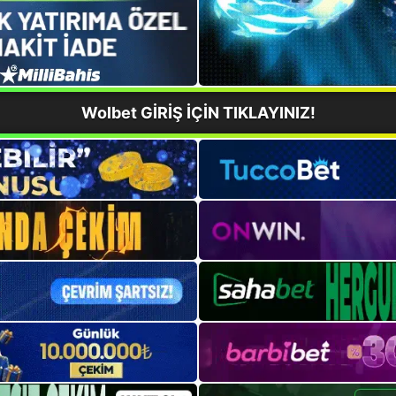
Wolbet GİRİŞ İÇİN TIKLAYINIZ!