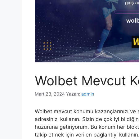
Wolbet Mevcut 
Mart 23, 2024
Yazarı:
admin
Wolbet mevcut konumu kazançlarınızı ve eğl
adresinizi kullanın. Sizin de çok iyi bildi
huzuruna getiriyorum. Bu konum her blokta
takip etmek için verilen bağlantıyı kullanı