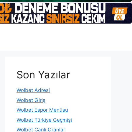
Son Yazılar
Wolbet Adresi
Wolbet Giriş
Wolbet Espor Menüsü
Wolbet Türkiye Geçmişi
Wolbet Canlı Oranlar